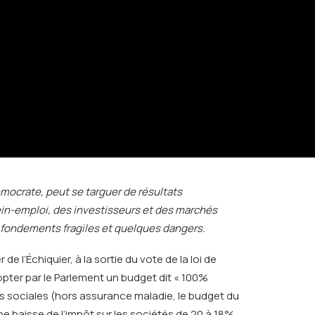
mocrate, peut se targuer de résultats
ein-emploi, des investisseurs et des marchés
s fondements fragiles et quelques dangers.
e l’Échiquier, à la sortie du vote de la loi de
dopter par le Parlement un budget dit « 100%
es sociales (hors assurance maladie, le budget du
ne baisse de l’impôt sur les sociétés de 20 à 18%