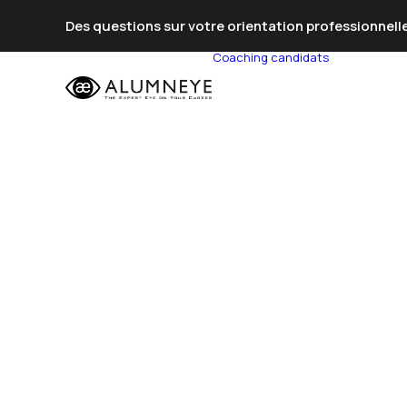
Des questions sur votre orientation professionnelle
Coaching candidats
Prépa Al
Prépa Con
Stratégie