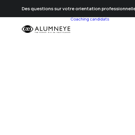
Des questions sur votre orientation professionnelle
Coaching candidats
Prépa Al
Prépa Con
Stratégie