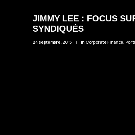
JIMMY LEE : FOCUS SU
SYNDIQUÉS
24 septembre, 2015
|
In
Corporate Finance
,
Portr