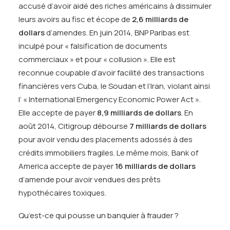
accusé d’avoir aidé des riches américains à dissimuler
leurs avoirs au fisc et écope de
2,6 milliards de
dollars
d’amendes. En juin 2014, BNP Paribas est
inculpé pour « falsification de documents
commerciaux » et pour « collusion ». Elle est
reconnue coupable d’avoir facilité des transactions
financières vers Cuba, le Soudan et l’Iran, violant ainsi
l’ « International Emergency Economic Power Act ».
Elle accepte de payer
8,9 milliards de dollars
. En
août 2014, Citigroup débourse
7 milliards de dollars
pour avoir vendu des placements adossés à des
crédits immobiliers fragiles. Le même mois, Bank of
America accepte de payer
16 milliards de dollars
d’amende pour avoir vendues des prêts
hypothécaires toxiques.
Qu’est-ce qui pousse un banquier à frauder ?