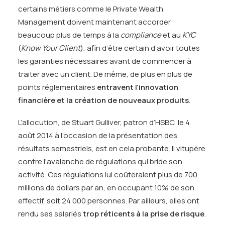
certains métiers comme le Private Wealth
Management doivent maintenant accorder
beaucoup plus de temps à la
compliance
et au
KYC
(
Know Your Client
), afin d’être certain d’avoir toutes
les garanties nécessaires avant de commencer à
traiter avec un client. De même, de plus en plus de
points réglementaires
entravent l’innovation
financière et la création de nouveaux produits
.
L’allocution, de Stuart Gulliver, patron d’HSBC, le 4
août 2014 à l’occasion de la présentation des
résultats semestriels, est en cela probante. Il vitupère
contre l’avalanche de régulations qui bride son
activité. Ces régulations lui coûteraient plus de 700
millions de dollars par an, en occupant 10% de son
effectif, soit 24 000 personnes. Par ailleurs, elles ont
rendu ses salariés
trop réticents à la prise de risque
.