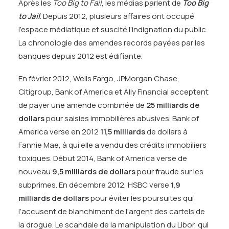
Après les
Too Big to Fail
, les médias parlent de
Too Big
to Jail
. Depuis 2012, plusieurs affaires ont occupé
l’espace médiatique et suscité l’indignation du public.
La chronologie des amendes records payées par les
banques depuis 2012 est édifiante.
En février 2012, Wells Fargo, JPMorgan Chase,
Citigroup, Bank of America et Ally Financial acceptent
de payer une amende combinée de
25 milliards de
dollars
pour saisies immobilières abusives. Bank of
America verse en 2012
11,5 milliards
de dollars à
Fannie Mae, à qui elle a vendu des crédits immobiliers
toxiques. Début 2014, Bank of America verse de
nouveau
9,5 milliards de dollars
pour fraude sur les
subprimes. En décembre 2012, HSBC verse
1,9
milliards de dollars
pour éviter les poursuites qui
l’accusent de blanchiment de l’argent des cartels de
la drogue. Le scandale de la manipulation du Libor, qui