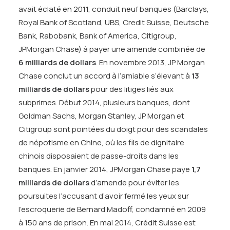
avait éclaté en 2011, conduit neuf banques (Barclays,
Royal Bank of Scotland, UBS, Credit Suisse, Deutsche
Bank, Rabobank, Bank of America, Citigroup,
JPMorgan Chase) à payer une amende combinée de
6 milliards de dollars
. En novembre 2013, JP Morgan
Chase conclut un accord à l’amiable s’élevant à
13
milliards de dollars
pour des litiges liés aux
subprimes. Début 2014, plusieurs banques, dont
Goldman Sachs, Morgan Stanley, JP Morgan et
Citigroup sont pointées du doigt pour des scandales
de népotisme en Chine, où les fils de dignitaire
chinois disposaient de passe-droits dans les
banques. En janvier 2014, JPMorgan Chase paye
1,7
milliards de dollars
d’amende pour éviter les
poursuites l’accusant d’avoir fermé les yeux sur
l’escroquerie de Bernard Madoff, condamné en 2009
à 150 ans de prison. En mai 2014, Crédit Suisse est