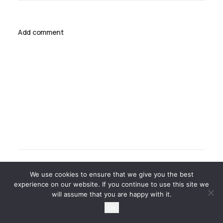
Add comment
Nom
We use cookies to ensure that we give you the best
experience on our website. If you continue to use this site we
will assume that you are happy with it.
Ok
E-mail