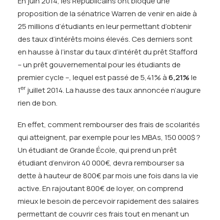
En juin 2014, les Républicains ont bloqué une
proposition de la sénatrice Warren de venir en aide à
25 millions d’étudiants en leur permettant d’obtenir
des taux d’intérêts moins élevés. Ces derniers sont
en hausse à l’instar du taux d’intérêt du prêt Stafford
– un prêt gouvernemental pour les étudiants de
premier cycle –, lequel est passé de 5,41% à
6,21%
le
er
1
juillet 2014. La hausse des taux annoncée n’augure
rien de bon.
En effet, comment rembourser des frais de scolarités
qui atteignent, par exemple pour les MBAs, 150 000$ ?
Un étudiant de Grande École, qui prend un prêt
étudiant d’environ 40 000€, devra rembourser sa
dette à hauteur de 800€ par mois une fois dans la vie
active. En rajoutant 800€ de loyer, on comprend
mieux le besoin de percevoir rapidement des salaires
permettant de couvrir ces frais tout en menant un