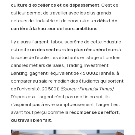
culture d’excellence et de dépassement
. C’est ce
qui leur permet de travailler avec les plus grands
acteurs de l’industrie et de construire
un début de
carrière à la hauteur de leurs ambitions
.
Il y a aussi l’argent, tabou suprême de cette industrie
qui reste
un des secteurs les plus rémunérateurs
à
la sortie de l’école. Les étudiants en stage à Londres
dans les métiers de Sales, Trading, Investment
Banking, gagnent l’équivalent de
45 000£
l’année, à
comparer au salaire médian des étudiants qui sortent
de l’université, 20 500£
(Source : Financial Times)
.
D’après eux, l’argent n’est pas une fin en soi ; ils
n’aspirent pas à vivre somptueusement. L’argent est
avant tout perçu comme la
récompense de l’effort,
du travail bien fait
.