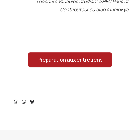
Théodore Vauquier, étudiant à HEC Paris et
Contributeur du blog AlumnEye
Préparation aux entretiens