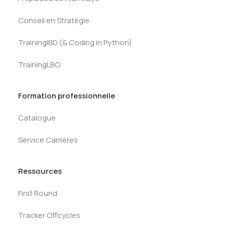
Conseil en Stratégie
TrainingIBD (& Coding in Python)
TrainingLBO
Formation professionnelle
Catalogue
Service Carrières
Ressources
First Round
Tracker Offcycles