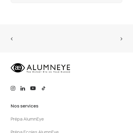
Nos services
Prépa AlumnEye
Prépa Ecoles AlumnEye