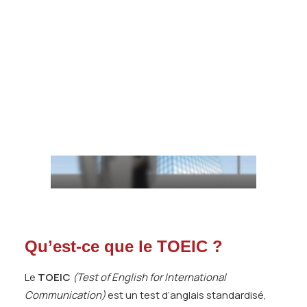
Tests des banques
Test d’aptitude en ligne
Test Numérique Banque
S’inscrire
Qu’est-ce que le TOEIC ?
Le
TOEIC
(Test of English for International
Communication)
est un test d’anglais standardisé,