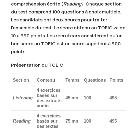
compréhension écrite (
Reading)
. Chaque section
du test comprend 100 questions à choix multiple.
Les candidats ont deux heures pour traiter
l’ensemble du test. Le score obtenu au TOEIC va de
10 à 990 points. Les recruteurs considèrent qu’un
bon score au TOEIC est un score supérieur à 900
points.
Présentation du TOEIC :
Section
Contenu
Temps
Questions
Points
4 exercices
basés sur
Listening
45 mn
100
495
des extraits
audio
4 exercices
Reading
basés sur
75 mn
100
495
des textes