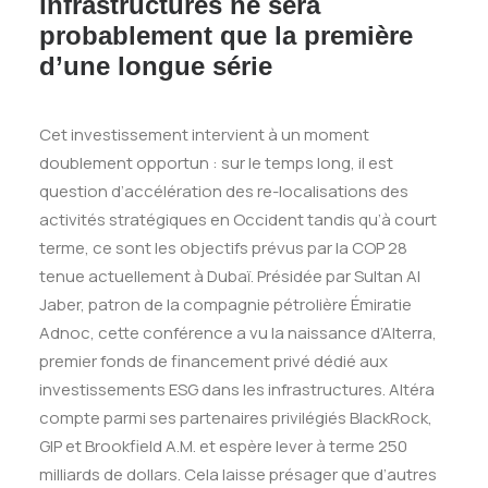
infrastructures ne sera
probablement que la première
d’une longue série
Cet investissement intervient à un moment
doublement opportun : sur le temps long, il est
question d’accélération des re-localisations des
activités stratégiques en Occident tandis qu’à court
terme, ce sont les objectifs prévus par la COP 28
tenue actuellement à Dubaï. Présidée par Sultan Al
Jaber, patron de la compagnie pétrolière Émiratie
Adnoc, cette conférence a vu la naissance d’Alterra,
premier fonds de financement privé dédié aux
investissements ESG dans les infrastructures. Altéra
compte parmi ses partenaires privilégiés BlackRock,
GIP et Brookfield A.M. et espère lever à terme 250
milliards de dollars. Cela laisse présager que d’autres