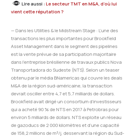
Lire aussi :
Le secteur TMT en M&A, d’où lui
vient cette réputation ?
— Dans les Utilities & le Midstream Stage : L’une des
transactions les plus importantes pour Brookfield
Asset Management dans le segment des pipelines
est la vente prévue de sa participation majoritaire
dans l’entreprise brésilienne de travaux publics
Nova
Transportadora do Sudeste (NTS)
. Selon un teaser
obtenu par le média BNamericas qui couvre les deals
M&A de la région sud-américaine, la transaction
devrait osciller entre 4,7 et 5,7 milliards de dollars.
Brookfield a
vait
dirig
é un consortium d’investisseurs
qui a acheté 90 % de NTS en 2017 à Petrobras pour
environ 5 milliards de dollars. NTS exploite un réseau
de gazoducs de 2 000 kilom
è
tres et d’une capacité
de 158,2 millions de m³/j, desservant la région du Sud-