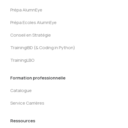
Prépa AlumnEye
Prépa Ecoles AlumnEye
Conseil en Stratégie
TrainingIBD (& Coding in Python)
TrainingLBO
Formation professionnelle
Catalogue
Service Carrières
Ressources