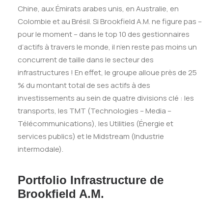
Chine, aux Émirats arabes unis, en Australie, en
Colombie et au Bré
sil.
Si Brookfield A.M. ne figure pas –
pour le moment – dans le top 10 des gestionnaires
d’actifs à travers le monde, il n’en reste pas moins un
concurrent de taille dans le secteur des
infrastructures ! En effet, le groupe alloue près de 25
% du montant total de ses actifs à des
investissements au sein de quatre divisions clé : les
transports, les TMT (
Technologies
– Media –
Télécommunications), les Utilities (Énergie et
services publics) et le Midstream (Industrie
intermodale).
Portfolio Infrastructure de
Brookfield A.M.