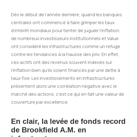
D
è
s le début de l’année derni
è
re, quand les banques
centrales ont commencé à faire grimper les taux
d’intérêt mondiaux pour tenter de juguler l’
inflation
,
de nombreux investisseurs institutionnels et Value
ont considéré les infrastructures comme un refuge
contre les tendances à la hausse des prix. En effet,
ces actifs ont des revenus souvent indexés sur
l’inflation bien qu’ils soient financés par une dette à
taux fixe. Les investissements en infrastructures
présentent alors une corrélation négative avec le
marché des actions, c’est ce qui en fait une valeur de
couverture par excellence.
En clair, la levée de fonds record
de Brookfield A.M. en