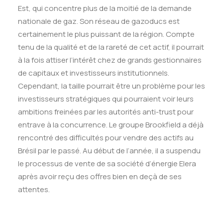
Est, qui concentre plus de la moitié de la demande
nationale de gaz. Son réseau de gazoducs est
certainement le plus puissant de la région. Compte
tenu de la qualité et de la rareté de cet actif, il pourrait
à la fois attiser l’intérêt chez de grands gestionnaires
de capitaux et investisseurs institutionnels.
Cependant, la taille pourrait être un problème pour les
investisseurs stratégiques qui pourraient voir leurs
ambitions freinées par les autorités anti-trust pour
entrave à la concurrence.
Le groupe Brookfield a d
éjà
rencontré des difficultés pour vendre des actifs au
Brésil par le passé. Au début de l’année, il a suspendu
le processus de vente de sa société d’énergie Elera
apr
è
s avoir reçu des offres bien en de
çà
de ses
attentes.