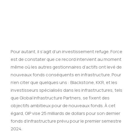
Pour autant, il s’agit d’un investissement refuge. Force
est de constater que ce record intervient au moment
mê
me o
ù
les autres gestionnaires d’actifs ont levé de
nouveaux fonds conséquents en infrastructure. Pour
n’en citer que quelques uns :
Blackstone
, KKR, et les
investisseurs spécialisés dans les infrastructures, tels
que Global Infrastructure Partners, se fixent des
objectifs ambitieux pour de nouveaux fonds. À cet
égard, GIP vise 25 milliards de dollars pour son dernier
fonds d’infrastructure prévu pour le premier semestre
2024.