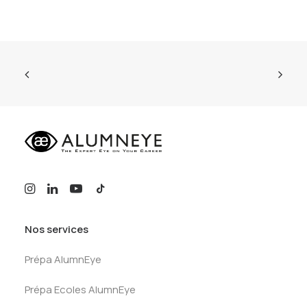
Nos services
Prépa AlumnEye
Prépa Ecoles AlumnEye