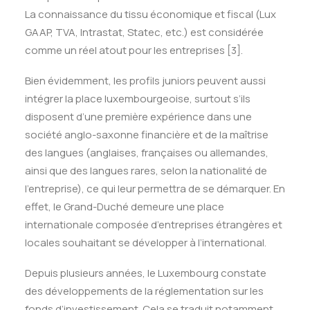
La connaissance du tissu économique et fiscal (Lux
GAAP, TVA, Intrastat, Statec, etc.) est considérée
comme un réel atout pour les entreprises
[3]
.
Bien évidemment, les profils juniors peuvent aussi
intégrer la place luxembourgeoise, surtout s’ils
disposent d’une première expérience dans une
société anglo-saxonne financière et de la maîtrise
des langues (anglaises, françaises ou allemandes,
ainsi que des langues rares, selon la nationalité de
l’entreprise), ce qui leur permettra de se démarquer. En
effet, le Grand-Duché demeure une place
internationale composée d’entreprises étrangères et
locales souhaitant se développer à l’international.
Depuis plusieurs années, le Luxembourg constate
des développements de la réglementation sur les
fonds d’investissement. Cela se traduit notamment