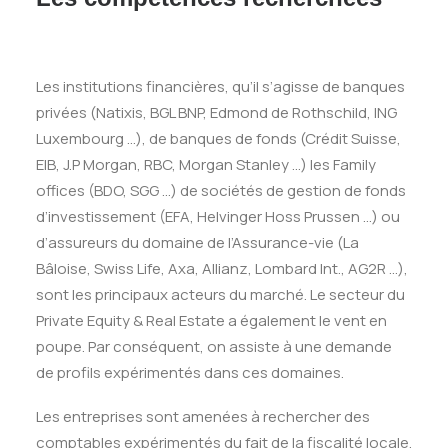
Les institutions financières, qu’il s’agisse de banques
privées (Natixis, BGL BNP, Edmond de Rothschild, ING
Luxembourg …), de banques de fonds (Crédit Suisse,
EIB, J.P Morgan, RBC, Morgan Stanley …) les Family
offices (BDO, SGG …) de sociétés de gestion de fonds
d’investissement (EFA, Helvinger Hoss Prussen …) ou
d’assureurs du domaine de l’Assurance-vie (La
Bâloise, Swiss Life, Axa, Allianz, Lombard Int., AG2R …),
sont les principaux acteurs du marché. Le secteur du
Private Equity & Real Estate a également le vent en
poupe. Par conséquent, on assiste à une demande
de profils expérimentés dans ces domaines.
Les entreprises sont amenées à rechercher des
comptables expérimentés du fait de la fiscalité locale.