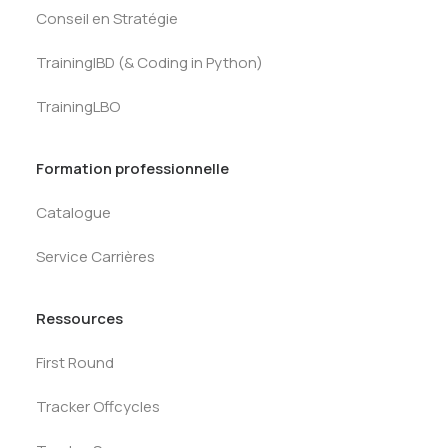
Conseil en Stratégie
TrainingIBD (& Coding in Python)
TrainingLBO
Formation professionnelle
Catalogue
Service Carrières
Ressources
First Round
Tracker Offcycles