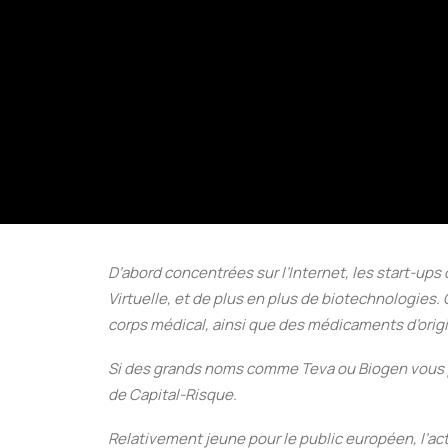
D’abord concentrées sur l’Internet, les start-ups
Virtuelle, et de plus en plus de biotechnologies
corps médical, ainsi que des médicaments d’origi
Si des grands noms comme Teva ou Biogen vous pa
de Capital-Risque.
Relativement jeune pour le public européen, l’act