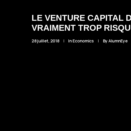
LE VENTURE CAPITAL D
VRAIMENT TROP RISQU
28 juillet, 2018
|
In
Economics
|
By
AlumnEye