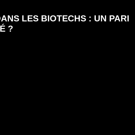
ANS LES BIOTECHS : UN PARI
É ?