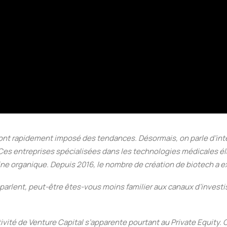
 ont rapidement imposé des tendances. Désormais, on parle d’intell
. Ces entreprises spécialisées dans les technologies médicales 
ne organique. Depuis 2016, le nombre de création de biotech a e
rlent, peut-être êtes-vous moins familier aux canaux d’investis
ivité de Venture Capital s’apparente pourtant au Private Equity. C