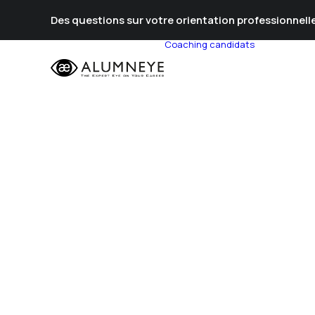
Des questions sur votre orientation professionnelle
Coaching candidats
Prépa Al
Prépa Con
Stratégie