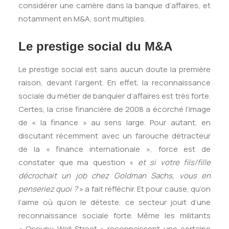
considérer une carrière dans la banque d’affaires, et
notamment en M&A, sont multiples.
Le prestige social du M&A
Le prestige social est sans aucun doute la première
raison, devant l’argent. En effet, la reconnaissance
sociale du métier de banquier d’affaires est très forte.
Certes, la crise financière de 2008 a écorché l’image
de « la finance » au sens large. Pour autant, en
discutant récemment avec un farouche détracteur
de la « finance internationale », force est de
constater que ma question «
et si votre fils/fille
décrochait un job chez Goldman Sachs, vous en
penseriez quoi ?
» a fait réfléchir. Et pour cause, qu’on
l’aime où qu’on le déteste, ce secteur jouit d’une
reconnaissance sociale forte. Même les militants
« Occupy Wall Street » reconnaissent une certaine