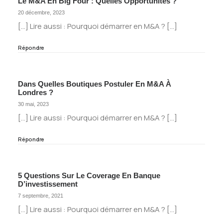
Le M&A En Big Four : Quelles Opportunités ?
20 décembre, 2023
[…] Lire aussi : Pourquoi démarrer en M&A ? […]
Répondre
Dans Quelles Boutiques Postuler En M&A À
Londres ?
30 mai, 2023
[…] Lire aussi : Pourquoi démarrer en M&A ? […]
Répondre
5 Questions Sur Le Coverage En Banque
D’investissement
7 septembre, 2021
[…] Lire aussi : Pourquoi démarrer en M&A ? […]