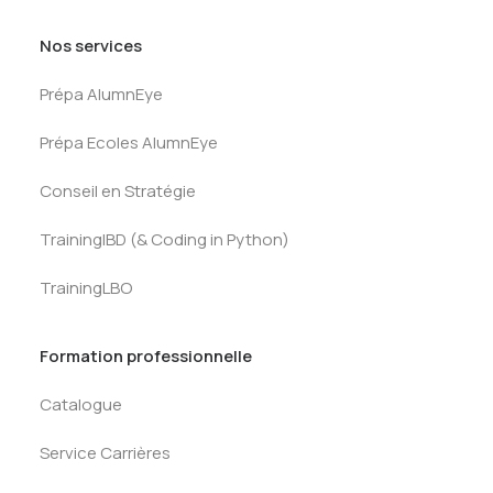
Nos services
Prépa AlumnEye
Prépa Ecoles AlumnEye
Conseil en Stratégie
TrainingIBD (& Coding in Python)
TrainingLBO
Formation professionnelle
Catalogue
Service Carrières