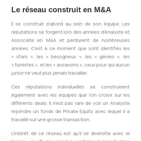
Le réseau construit en M&A
Il se construit d’abord au sein de son équipe. Les
réputations se forgent lors des années d’Analyste et
Associate en M&A et perdurent de nombreuses
années. C’est à ce moment que sont identifiés les
« stars », les « besogneux », les « génies », les
« fumistes », et les « assassins », ceux pour qui aucun
junior ne veut plus jamais travailler.
Ces réputations individuelles se construisent
également avec les équipes que l’on croise sur les
différents deals. Il n’est pas rare de voir un Analyste
rejoindre un fonds de Private Equity avec lequel il a
travaillé sur une grosse transaction.
L’intérêt de ce réseau est qu’il se diversifie avec le