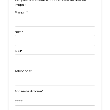
Remplis ce formulaire pour recevoir l'extrait de
Prépa !
Prénom*
Nom*
Mail*
Téléphone*
Année de diplôme*