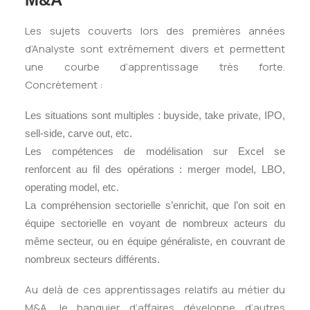
Les sujets couverts lors des premières années
d’Analyste sont extrêmement divers et permettent
une courbe d’apprentissage très forte.
Concrètement :
Les situations sont multiples : buyside, take private, IPO,
sell-side, carve out, etc.
Les compétences de modélisation sur Excel se
renforcent au fil des opérations : merger model, LBO,
operating model, etc.
La compréhension sectorielle s’enrichit, que l’on soit en
équipe sectorielle en voyant de nombreux acteurs du
même secteur, ou en équipe généraliste, en couvrant de
nombreux secteurs différents.
Au delà de ces apprentissages relatifs au métier du
M&A, le banquier d’affaires développe d’autres