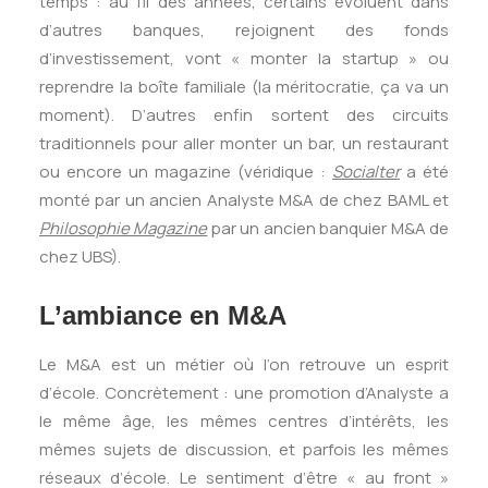
temps : au fil des années, certains évoluent dans
d’autres banques, rejoignent des fonds
d’investissement, vont « monter la startup » ou
reprendre la boîte familiale (la méritocratie, ça va un
moment). D’autres enfin sortent des circuits
traditionnels pour aller monter un bar, un restaurant
ou encore un magazine (véridique :
Socialter
a été
monté par un ancien Analyste M&A de chez BAML et
Philosophie Magazine
par un ancien banquier M&A de
chez UBS).
L’ambiance en M&A
Le M&A est un métier où l’on retrouve un esprit
d’école. Concrètement : une promotion d’Analyste a
le même âge, les mêmes centres d’intérêts, les
mêmes sujets de discussion, et parfois les mêmes
réseaux d’école. Le sentiment d’être « au front »