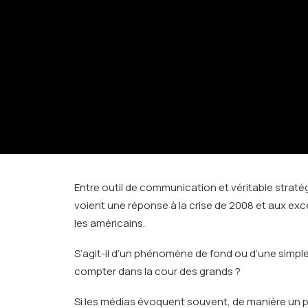
Entre outil de communication et véritable straté
voient une réponse à la crise de 2008 et aux excè
les américains.
S’agit-il d’un phénomène de fond ou d’une simpl
compter dans la cour des grands ?
Si les médias évoquent souvent, de manière un pe