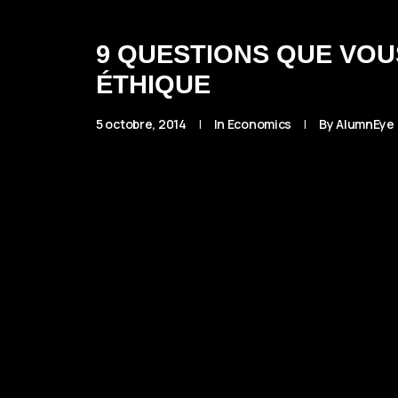
9 QUESTIONS QUE VOU
ÉTHIQUE
5 octobre, 2014
|
In
Economics
|
By
AlumnEye