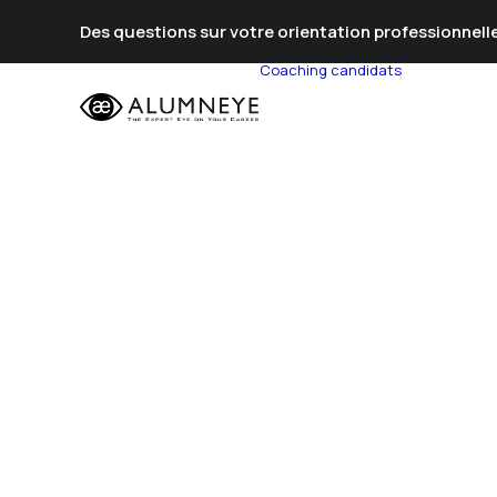
Des questions sur votre orientation professionnelle
Coaching candidats
Prépa Al
Prépa Con
Stratégie