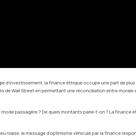
gie d’investissement, la finance éthique occupe une part de plus
s de Wall Street en permettant une réconciliation entre morale et
e mode passagère ? De quels montants parle-t-on ? La finance ét
u niaise, le message d’optimisme véhiculé par la finance respon