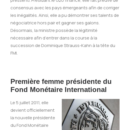
pressenti. Présidant le G20 finance, elle fait preuve de
consensus avec les pays émergeants afin de corriger
les inégalités. Ainsi, elle a pu démontrer ses talents de
négociatrice hors pair et gagner ses galons.
Désormais, la ministre possède la légitimité
nécessaire afin d‘entrer dans la course à la
succession de Dominique Strauss-Kahn à la tête du
FMI.
Première femme présidente du
Fond Monétaire International
Le 5 juillet 2011, elle
devient officiellement
la nouvelle présidente
du Fond Monétaire