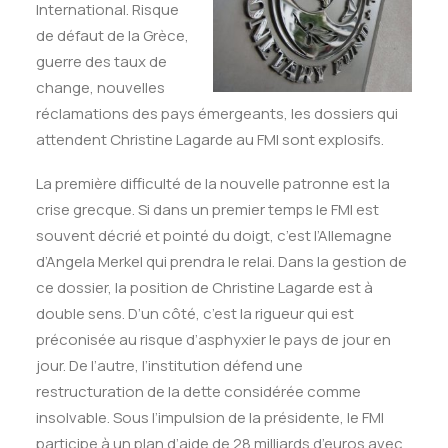
International. Risque
de défaut de la Grèce,
guerre des taux de
change, nouvelles
réclamations des pays émergeants, les dossiers qui
attendent Christine Lagarde au FMI sont explosifs.
La première difficulté de la nouvelle patronne est la
crise grecque. Si dans un premier temps le FMI est
souvent décrié et pointé du doigt, c’est l’Allemagne
d’Angela Merkel qui prendra le relai. Dans la gestion de
ce dossier, la position de Christine Lagarde est à
double sens. D’un côté, c’est la rigueur qui est
préconisée au risque d’asphyxier le pays de jour en
jour. De l’autre, l’institution défend une
restructuration de la dette considérée comme
insolvable. Sous l’impulsion de la présidente, le FMI
participe à un plan d’aide de 28 milliards d’euros avec