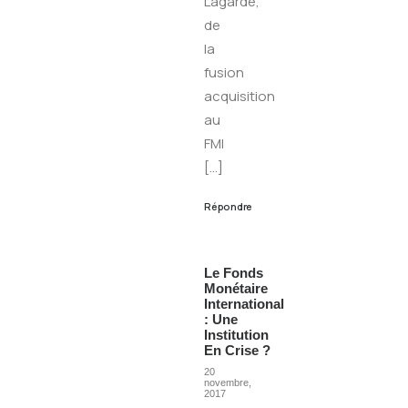
Lagarde,
de
la
fusion
acquisition
au
FMI
[…]
Répondre
Le Fonds
Monétaire
International
: Une
Institution
En Crise ?
20
novembre,
2017