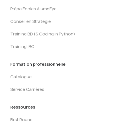
Prépa Ecoles AlumnEye
Conseil en Stratégie
TrainingIBD (& Coding in Python)
TrainingLBO
Formation professionnelle
Catalogue
Service Carrières
Ressources
First Round