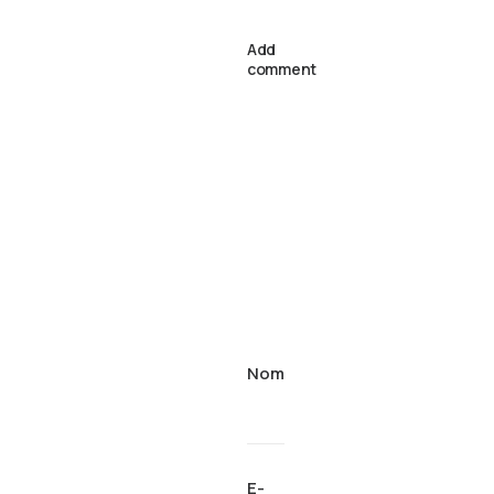
Add
comment
Nom
E-