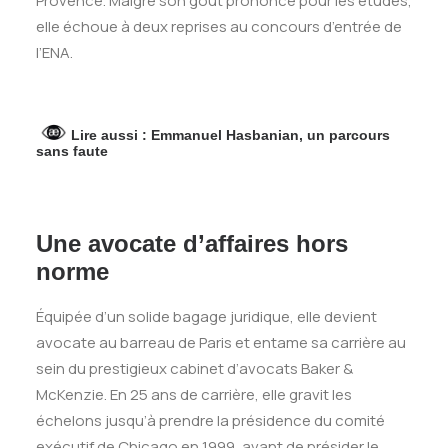
Provence. Malgré son goût prononcé pour les études,
elle échoue à deux reprises au concours d’entrée de
l’ENA.
Lire aussi :
Emmanuel Hasbanian, un parcours
sans faute
Une avocate d’affaires hors
norme
Équipée d’un solide bagage juridique, elle devient
avocate au barreau de Paris et entame sa carrière au
sein du prestigieux cabinet d’avocats Baker &
McKenzie. En 25 ans de carrière, elle gravit les
échelons jusqu’à prendre la présidence du comité
exécutif de Chicago en 1999, avant de présider le