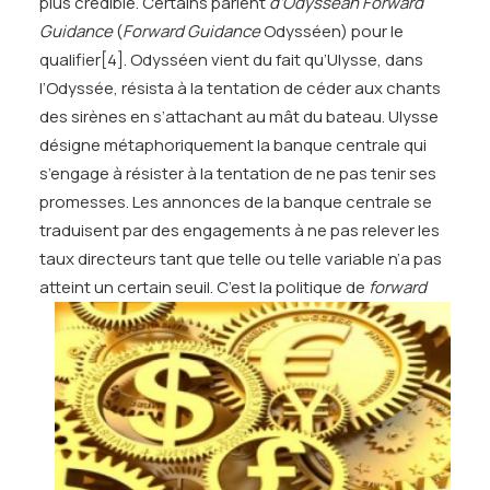
plus crédible. Certains parlent
d’Odyssean Forward
Guidance
(
Forward Guidance
Odysséen) pour le
qualifier
[4]
. Odysséen vient du fait qu’Ulysse, dans
l’Odyssée, résista à la tentation de céder aux chants
des sirènes en s’attachant au mât du bateau. Ulysse
désigne métaphoriquement la banque centrale qui
s’engage à résister à la tentation de ne pas tenir ses
promesses. Les annonces de la banque centrale se
traduisent par des engagements à ne pas relever les
taux directeurs tant que telle ou telle variable n’a pas
atteint un certain seuil.
C’est la politique de
forward