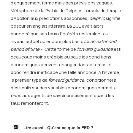
d’engagement ferme mais des prévisions vagues.
Métaphore de la Pythie de Delphes, l’oracle du temple
d’Apollon aux prédictions absconses,
delphic
signifie
obscur en anglais littéraire. La BCE avait alors
annoncé que ses taux d’intérêts resteraient au
niveau actuel ou encore plus bas «
for an extended
period of time
». Cette forme de
forward guidance
est
beaucoup moins crédible puisque les conditions
économiques peuvent changer dans le temps et
donc rendre inefficace une telle annonce. A l’inverse,
le premier type de
forward guidance
, conditionnel à
des seuils sur des variables économiques permet
a
priori
aux agents de savoir précisément quand les
taux remonteront.
Lire aussi :
Qu’est ce que la FED ?