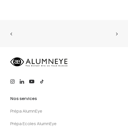
Nos services
Prépa AlumnEye
Prépa Ecoles AlumnEye