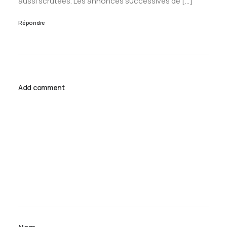
aussi scrutées. Les annonces successives de […]
Répondre
Add comment