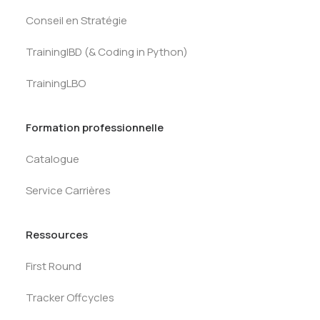
Conseil en Stratégie
TrainingIBD (& Coding in Python)
TrainingLBO
Formation professionnelle
Catalogue
Service Carrières
Ressources
First Round
Tracker Offcycles