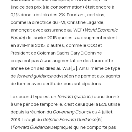
(Indice des prix à la consommation) était encore à
0,1% donc très loin des 2%. Pourtant, certains,
comme la directrice du FMI, Christine Lagarde,
annonçait avec assurance au WEF (
World Economic
Forum
) de janvier 2015 que les taux augmenteraient
en avril-mai 2015, d’autres, comme le COO et
Président de Goldman Sachs Gary D.Cohn ne
croyaient pas à une augmentation des taux cette
année selon ses dires au WEF
[5]
.
Ainsi, même ce type
de
forward guidance
odysséen ne permet aux agents
de former avec certitude leurs anticipations.
Le second type est un
forward guidance
conditionné
à une période temporelle, c’est celui que la BCE utilise
depuis la réunion du
Governing Council
du 4 juillet
2013. Il s’agit du
Delphic Forward Guidance
[6]
(
Forward Guidance
Delphique) qui ne comporte pas