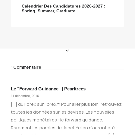
Calendrier Des Candidatures 2026-2027 :
Spring, Summer, Graduate
1 Commentaire
Le "forward Guidance" | Pearltrees
11 décembre, 2016
[…] du Forex sur Forex.fr Pour aller plus loin, retrouvez
toutes les données sur les devises. Les nouvelles
politiques monétaires : le forward guidance.
Rarement les paroles de Janet Yellen n’auront été