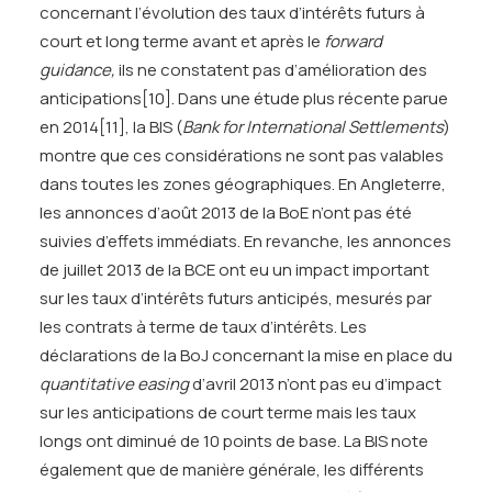
concernant l’évolution des taux d’intérêts futurs à
court et long terme avant et après le
forward
guidance,
ils ne constatent pas d’amélioration des
anticipations
[10]
. Dans une étude plus récente parue
en 2014
[11]
, la BIS (
Bank for International Settlements
)
montre que ces considérations ne sont pas valables
dans toutes les zones géographiques. En Angleterre,
les annonces d’août 2013 de la BoE n’ont pas été
suivies d’effets immédiats. En revanche, les annonces
de juillet 2013 de la BCE ont eu un impact important
sur les taux d’intérêts futurs anticipés, mesurés par
les contrats à terme de taux d’intérêts. Les
déclarations de la BoJ concernant la mise en place du
quantitative easing
d’avril 2013 n’ont pas eu d’impact
sur les anticipations de court terme mais les taux
longs ont diminué de 10 points de base. La BIS note
également que de manière générale, les différents