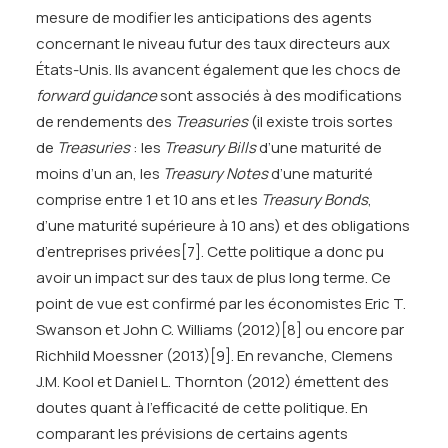
mesure de modifier les anticipations des agents
concernant le niveau futur des taux directeurs aux
États-Unis. Ils avancent également que les chocs de
forward guidance
sont associés à des modifications
de rendements des
Treasuries
(il existe trois sortes
de
Treasuries
: les
Treasury Bills
d’une maturité de
moins d’un an, les
Treasury Notes
d’une maturité
comprise entre 1 et 10 ans et les
Treasury Bonds
,
d’une maturité supérieure à 10 ans) et des obligations
d’entreprises privées
[7]
. Cette politique a donc pu
avoir un impact sur des taux de plus long terme. Ce
point de vue est confirmé par les économistes Eric T.
Swanson et John C. Williams (2012)
[8]
ou encore par
Richhild Moessner (2013)
[9]
. En revanche, Clemens
J.M. Kool et Daniel L. Thornton (2012) émettent des
doutes quant à l’efficacité de cette politique. En
comparant les prévisions de certains agents