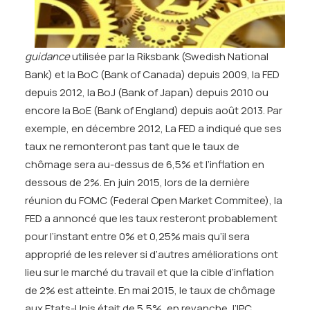
guidance
utilisée par la Riksbank (Swedish National
Bank) et la BoC (Bank of Canada) depuis 2009, la FED
depuis 2012, la BoJ (Bank of Japan) depuis 2010 ou
encore la BoE (Bank of England) depuis août 2013. Par
exemple, en décembre 2012, La FED a indiqué que ses
taux ne remonteront pas tant que le taux de
chômage sera au-dessus de 6,5% et l’inflation en
dessous de 2%. En juin 2015, lors de la dernière
réunion du FOMC (Federal Open Market Commitee), la
FED a annoncé que les taux resteront probablement
pour l’instant entre 0% et 0,25% mais qu’il sera
approprié de les relever si d’autres améliorations ont
lieu sur le marché du travail et que la cible d’inflation
de 2% est atteinte. En mai 2015, le taux de chômage
aux Etats-Unis était de 5,5%, en revanche, l’IPC