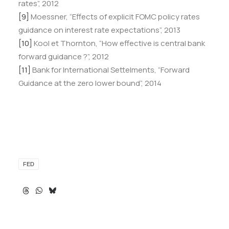
rates”, 2012
[9]
Moessner, “Effects of explicit FOMC policy rates
guidance on interest rate expectations”, 2013
[10]
Kool et Thornton, “How effective is central bank
forward guidance ?”, 2012
[11]
Bank for International Settelments, “Forward
Guidance at the zero lower bound”, 2014
FED