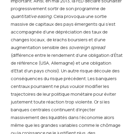
important. Ainsi, en mai 2013, la FED déclare souhaiter
progressivement sortir de son programme de
quantitative easing.
Cela provoqua une sortie
massive de capitaux des pays émergents qui s’est
accompagnée d’une dépréciation des taux de
changes locaux, de krachs boursiers et d’une
augmentation sensible des
sovereign spread
(différence entre le rendement d’une obligation d’État
de référence (USA, Allemagne) et une obligation
d’Etat d’un pays choisi). Un autre risque découle des
conséquences du risque précédent. Les banquiers
centraux pourraient ne plus vouloir modifier les
trajectoires de leur politique monétaire pour éviter
justement toute réaction trop violente. Or si les
banques centrales continuent d’injecter
massivement des liquidités dans l’économie alors
même que les grandes variables comme le chômage
ou la croissance ne le justifient plus, des