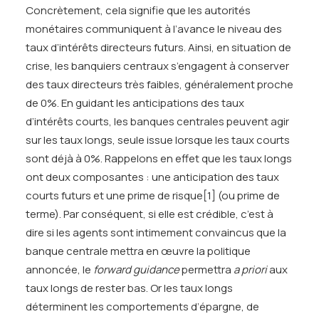
Concrètement, cela signifie que les autorités
monétaires communiquent à l’avance le niveau des
taux d’intérêts directeurs futurs. Ainsi, en situation de
crise, les banquiers centraux s’engagent à conserver
des taux directeurs très faibles, généralement proche
de 0%. En guidant les anticipations des taux
d’intérêts courts, les banques centrales peuvent agir
sur les taux longs, seule issue lorsque les taux courts
sont déjà à 0%. Rappelons en effet que les taux longs
ont deux composantes : une anticipation des taux
courts futurs et une prime de risque
[1]
(ou prime de
terme). Par conséquent, si elle est crédible, c’est à
dire si les agents sont intimement convaincus que la
banque centrale mettra en œuvre la politique
annoncée, le
forward guidance
permettra
a priori
aux
taux longs de rester bas. Or les taux longs
déterminent les comportements d’épargne, de