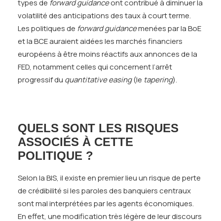
types de
forward guidance
ont contribué à diminuer la
volatilité des anticipations des taux à court terme.
Les politiques de
forward guidance
menées par la BoE
et la BCE auraient aidées les marchés financiers
européens à être moins réactifs aux annonces de la
FED, notamment celles qui concernent l’arrêt
progressif du
quantitative easing
(le
tapering
).
QUELS SONT LES RISQUES
ASSOCIÉS À CETTE
POLITIQUE ?
Selon la BIS, il existe en premier lieu un risque de perte
de crédibilité si les paroles des banquiers centraux
sont mal interprétées par les agents économiques.
En effet, une modification très légère de leur discours