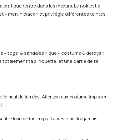
a pratique rentre dans les mœurs. Le noir est à
t « men in black » et privilégie différentes teintes
hés « toge & sandales » que « costume & derbys »,
a totalement ta silhouette, et une partie de ta
et le haut de ton dos. Attention aux costume trop slim
l.
ent le long de ton corps. La veste ne doit jamais