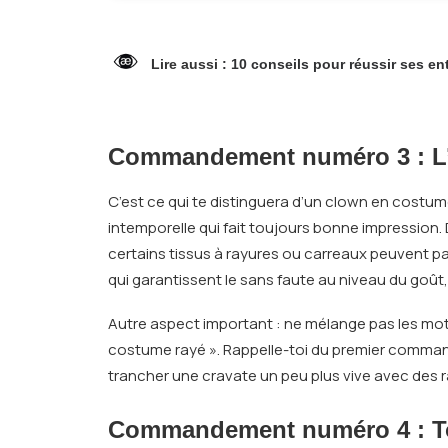
Lire aussi
:
10 conseils pour réussir ses en
Commandement numéro 3
: L
C’est ce qui te distinguera d’un clown en cost
intemporelle qui fait toujours bonne impression. 
certains tissus à rayures ou carreaux peuvent pa
qui garantissent le sans faute au niveau du goût,
Autre aspect important : ne mélange pas les moti
costume rayé ». Rappelle-toi du premier command
trancher une cravate un peu plus vive avec des r
Commandement numéro 4
: T