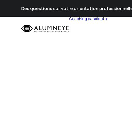
Des questions sur votre orientation professionnelle
Coaching candidats
Prépa Al
Prépa Con
Stratégie