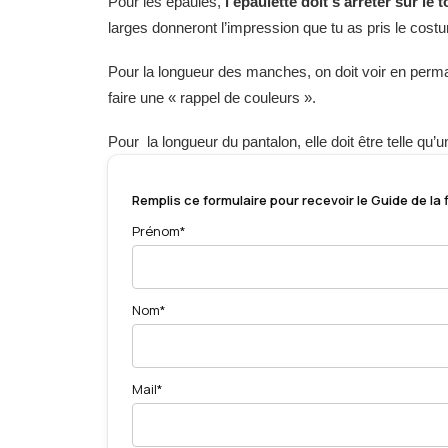
Pour les épaules,
l’épaulette doit s’arrêter sur le 
larges donneront l’impression que tu as pris le cost
Pour la longueur des manches, on doit voir en per
faire une « rappel de couleurs ».
Pour la longueur du pantalon, elle doit être telle qu’
Remplis ce formulaire pour recevoir le Guide de la
Prénom*
Nom*
Mail*