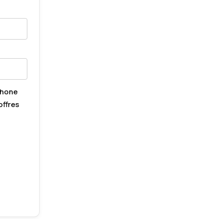
phone
offres