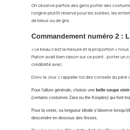
On observe parfois des gens porter des costumes n
l’origine plutôt réservé pour les soirées, les ente
de bleus ou de gris.
Commandement numéro 2
: L
« Le beau c’est la mesure et la proportion » nou
Platon avait bien raison sur ce point : porter un
crédibilité avec.
Donc le Jour J, rappelle-toi des conseils du père 
Pour l’allure générale, choisis une
belle coupe cintr
(certains costumes Zara ou the Kooples) qui font tro
Pour la veste, sa longueur idéale s’observe lorsqu’e
descendre en dessous des fesses.