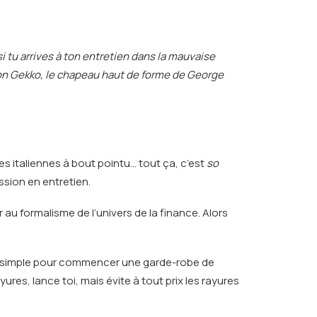
i tu arrives à ton entretien dans la mauvaise
don Gekko, le chapeau haut de forme de George
es italiennes à bout pointu… tout ça, c’est
so
sion en entretien.
au formalisme de l’univers de la finance. Alors
lus simple pour commencer une garde-robe de
ayures, lance toi, mais évite à tout prix les rayures