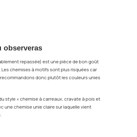
u observeras
cablement repassée) est une pièce de bon goût
… Les chemises à motifs sont plus risquées car
ous recommandons donc plutôt les couleurs unies
du style « chemise à carreaux, cravate à pois et
 une chemise unie claire sur laquelle vient
.