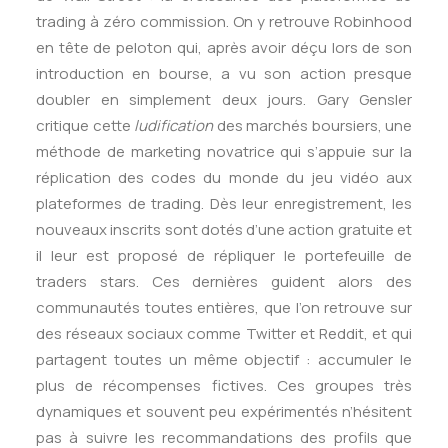
trading à zéro commission. On y retrouve Robinhood
en tête de peloton qui, après avoir déçu lors de son
introduction en bourse, a vu son action presque
doubler en simplement deux jours. Gary Gensler
critique cette
ludification
des marchés boursiers, une
méthode de marketing novatrice qui s’appuie sur la
réplication des codes du monde du jeu vidéo aux
plateformes de trading. Dès leur enregistrement, les
nouveaux inscrits sont dotés d’une action gratuite et
il leur est proposé de répliquer le portefeuille de
traders stars. Ces dernières guident alors des
communautés toutes entières, que l’on retrouve sur
des réseaux sociaux comme Twitter et Reddit, et qui
partagent toutes un même objectif : accumuler le
plus de récompenses fictives. Ces groupes très
dynamiques et souvent peu expérimentés n’hésitent
pas à suivre les recommandations des profils que