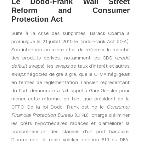
Le Dodd-Frank Wall Street
Reform and Consumer
Protection Act
Suite à la crise des subprimes, Barack Obama a
promulgué le 21 juillet 2010 le Dodd-Frank Act (DFA).
Son intention première était de réformer le marché
des produits dérivés, notamment les CDS (
credit
default swaps
), les
swaps
de taux d’intérêt et autres
swaps
négociés de gré à gré, que le CFMA négligeait
en termes de réglementation. L’ancien représentant
du Parti démocrate a fait appel à Gary Gensler pour
mener cette réforme, en tant que président de la
CFTC. De la loi Dodd- Frank est né le
Consumer
Financial Protection Bureau
(CFPB), chargé d’éliminer
les prêts hypothécaires rapaces et d’améliorer la
compréhension des clauses d’un prêt bancaire.
D’autre part, la règle Volcker, section 619 du DFA,