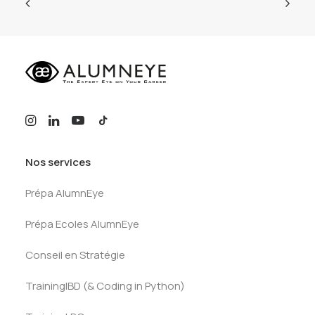
Nos services
Prépa AlumnEye
Prépa Ecoles AlumnEye
Conseil en Stratégie
TrainingIBD (& Coding in Python)