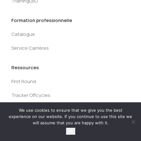
TrainingLBO
Formation professionnelle
Catalogue
Service Carrières
Ressources
First Round
Tracker Offcycles
Tracker Summer
We use cookies to ensure that we give you the best
experience on our website. If you continue to use this site we
Kit de préparation
will assume that you are happy with it.
Ok
Tests des banques