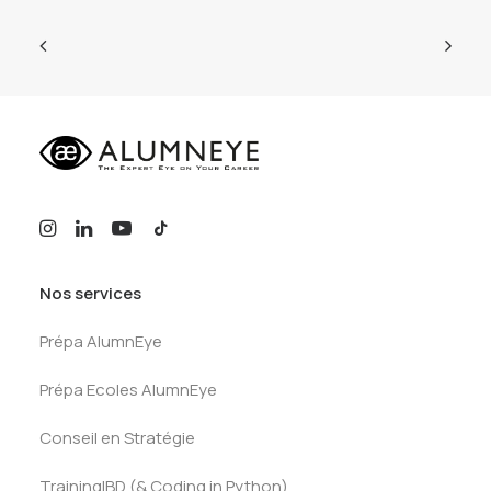
Nos services
Prépa AlumnEye
Prépa Ecoles AlumnEye
Conseil en Stratégie
TrainingIBD (& Coding in Python)