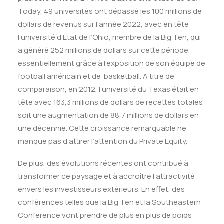
Today, 49 universités
ont dépassé les 100 millions de
dollars de revenus sur l’année 2022, avec en tête
l’université
d’Etat de l’Ohio, membre de la Big Ten, qui
a généré 252 millions de dollars sur cette
p
ériode,
essentiellement grâce à l’exposition de son équipe de
football américain et de
b
asketball.
A titre de
comparaison, en 2012, l’université du Texas était en
tête avec 163,3 millions de dollars de recettes totales
soit une augmentation de 88,7 millions de dollars en
une décennie.
Cette croissance remarquable ne
manque pas d’attirer l’attention du Private Equity.
De plus, des évolutions récentes ont contribué à
transformer ce paysage et à accroître l’attractivité
envers les investisseurs extérieurs. En effet, des
conférences telles que la Big Ten et la Southeastern
Conference vont prendre de plus en plus de poids