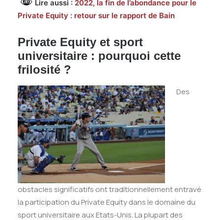
Lire aussi :
2022, la fin de l’abondance pour le
Private Equity : retour sur le rapport de Bain
Private Equity et sport
universitaire : pourquoi cette
frilosité ?
Des
obstacles significatifs ont traditionnellement entravé
la participation du Private Equity dans le domaine du
sport universitaire aux Etats-Unis. La plupart des