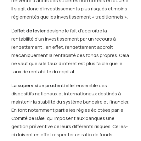
renvente d’actifs des sociétés non cotées en bourse.
Il s’agit donc d’investissements plus risqués et moins
réglementés que les investissement « traditionnels ».
L’effet de levier
désigne le fait d’accroître la
rentabilité d’un investissement par un recours à
l’endettement : en effet, l’endettement accroît
mécaniquement la rentabilité des fonds propres. Cela
ne vaut que si le taux d’intérêt est plus faible que le
taux de rentabilité du capital.
La supervision prudentielle
l’ensemble des
dispositifs nationaux et internationaux destinés à
maintenir la stabilité du système bancaire et financier.
En font notamment partie les règles édictées par le
Comité de Bâle, qui imposent aux banques une
gestion préventive de leurs différents risques. Celles-
ci doivent en effet respecter un ratio de fonds