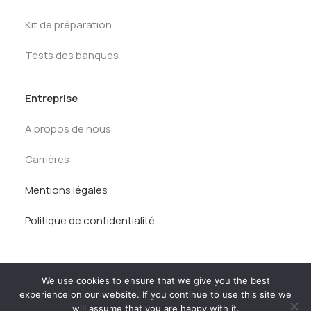
Kit de préparation
Tests des banques
Entreprise
A propos de nous
Carrières
Mentions légales
Politique de confidentialité
We use cookies to ensure that we give you the best
experience on our website. If you continue to use this site we
will assume that you are happy with it.