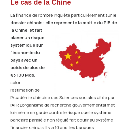
Le cas de la Chine
La finance de l’ombre inquiète particulièrement sur
le
dossier chinois
:
elle représente la moitié du PIB de
la Chine, et
fait
planer un risque
systémique sur
l’économie du
pays avec un
poids de plus de
€3 100 Mds
,
selon
l’estimation de
l’Académie chinoise des Sciences sociales citée par
l’AFP. L’organisme de recherche gouvernemental met
lui-même en garde contre le risque que le système
bancaire parallèle non régulé fait courir au système
financier chinois. Il y a 10 ans, les banques