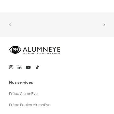
Nos services
Prépa AlumnEye
Prépa Ecoles AlumnEye