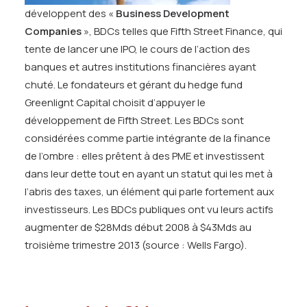
développent des «
Business Development
Companies
», BDCs telles que Fifth Street Finance, qui
tente de lancer une IPO, le cours de l’action des
banques et autres institutions financières ayant
chuté. Le fondateurs et gérant du hedge fund
Greenlignt Capital choisit d’appuyer le
développement de Fifth Street. Les BDCs sont
considérées comme partie intégrante de la finance
de l’ombre : elles prêtent à des PME et investissent
dans leur dette tout en ayant un statut qui les met à
l’abris des taxes, un élément qui parle fortement aux
investisseurs. Les BDCs publiques ont vu leurs actifs
augmenter de $28Mds début 2008 à $43Mds au
troisième trimestre 2013 (source : Wells Fargo).