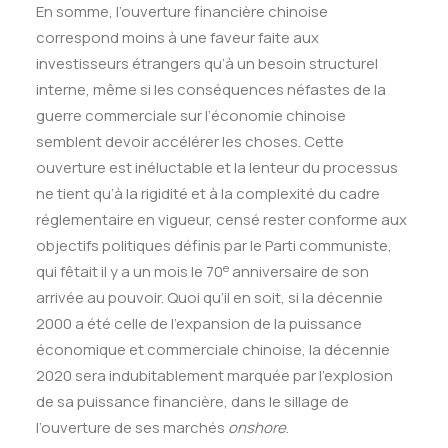
En somme, l’ouverture financière chinoise
correspond moins à une faveur faite aux
investisseurs étrangers qu’à un besoin structurel
interne, même si les conséquences néfastes de la
guerre commerciale sur l’économie chinoise
semblent devoir accélérer les choses. Cette
ouverture est inéluctable et la lenteur du processus
ne tient qu’à la rigidité et à la complexité du cadre
réglementaire en vigueur, censé rester conforme aux
objectifs politiques définis par le Parti communiste,
e
qui fêtait il y a un mois le 70
anniversaire de son
arrivée au pouvoir. Quoi qu’il en soit, si la décennie
2000 a été celle de l’expansion de la puissance
économique et commerciale chinoise, la décennie
2020 sera indubitablement marquée par l’explosion
de sa puissance financière, dans le sillage de
l’ouverture de ses marchés
onshore
.