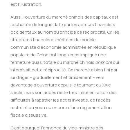
est l’illustration.
Aussi, l’ouverture du marché chinois des capitaux est
souhaitée de longue date par les acteurs financiers
occidentaux au nom du principe de réciprocité. Or, les
structures financières héritées du modèle
communiste d’économie administrée en République
populaire de Chine ont longtemps impliqué une
fermeture quasi totale du marché chinois
onshore
qui
interdisait cette réciprocité. Ce marché a bien fini par
se diriger – graduellement et timidement – vers
davantage d’ouverture depuis le tournant du XXIe
siècle, mais son accès reste très limité en raison des
difficultés à rapatrier les actifs investis, de l’accès
restreint au yuan ou encore d’une réglementation
fiscale dissuasive.
C’est pourquoi l’annonce du vice-ministre des