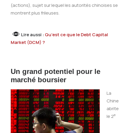
(actions), sujet sur lequel les autorités chinoises se
montrent plus frileuses.
Lire aussi :
Qu’est ce que le Debt Capital
Market (DCM) ?
Un grand potentiel pour le
marché boursier
La
Chine
abrite
e
le 2