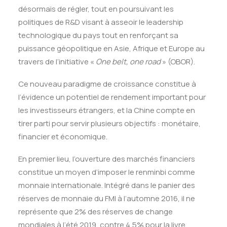
désormais de régler, tout en poursuivant les
politiques de R&D visant à asseoir le leadership
technologique du pays tout en renforçant sa
puissance géopolitique en Asie, Afrique et Europe au
travers de l’initiative «
One belt, one road
» (OBOR).
Ce nouveau paradigme de croissance constitue à
l’évidence un potentiel de rendement important pour
les investisseurs étrangers, et la Chine compte en
tirer parti pour servir plusieurs objectifs : monétaire,
financier et économique.
En premier lieu, l’ouverture des marchés financiers
constitue un moyen d’imposer le renminbi comme
monnaie internationale. Intégré dans le panier des
réserves de monnaie du FMI à l’automne 2016, il ne
représente que 2% des réserves de change
mondiales à l’été 2019, contre 4,5% pour la livre