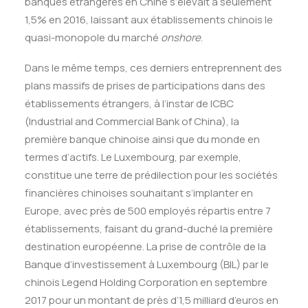
banques étrangères en Chine s’élevait à seulement
1,5% en 2016, laissant aux établissements chinois le
quasi-monopole du marché
onshore
.
Dans le même temps, ces derniers entreprennent des
plans massifs de prises de participations dans des
établissements étrangers, à l’instar de ICBC
(Industrial and Commercial Bank of China), la
première banque chinoise ainsi que du monde en
termes d’actifs. Le Luxembourg, par exemple,
constitue une terre de prédilection pour les sociétés
financières chinoises souhaitant s’implanter en
Europe, avec près de 500 employés répartis entre 7
établissements, faisant du grand-duché la première
destination européenne. La prise de contrôle de la
Banque d’investissement à Luxembourg (BIL) par le
chinois Legend Holding Corporation en septembre
2017 pour un montant de près d’1,5 milliard d’euros en