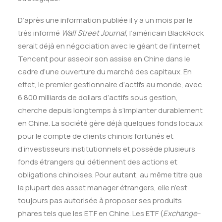
D’après une information publiée il y a un mois par le
très informé
Wall Street Journal
, l’américain BlackRock
serait déjà en négociation avec le géant de l’internet
Tencent pour asseoir son assise en Chine dans le
cadre d’une ouverture du marché des capitaux. En
effet, le premier gestionnaire d’actifs au monde, avec
6 800 milliards de dollars d’actifs sous gestion,
cherche depuis longtemps à s’implanter durablement
en Chine. La société gère déjà quelques fonds locaux
pour le compte de clients chinois fortunés et
d’investisseurs institutionnels et possède plusieurs
fonds étrangers qui détiennent des actions et
obligations chinoises. Pour autant, au même titre que
la plupart des asset manager étrangers, elle n’est
toujours pas autorisée à proposer ses produits
phares tels que les ETF en Chine. Les ETF (
Exchange-