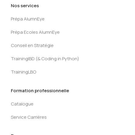
Nos services
Prépa AlumnEye
Prépa Ecoles AlumnEye
Conseil en Stratégie
TrainingIBD (& Coding in Python)
TrainingLBO
Formation professionnelle
Catalogue
Service Carrières