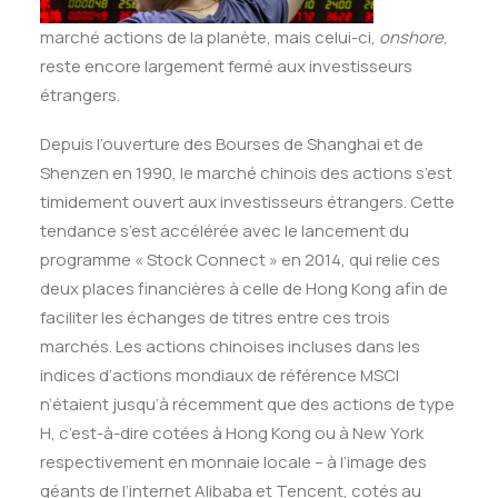
marché actions de la planète, mais celui-ci,
onshore
,
reste encore largement fermé aux investisseurs
étrangers.
Depuis l’ouverture des Bourses de Shanghai et de
Shenzen en 1990, le marché chinois des actions s’est
timidement ouvert aux investisseurs étrangers. Cette
tendance s’est accélérée avec le lancement du
programme « Stock Connect » en 2014, qui relie ces
deux places financières à celle de Hong Kong afin de
faciliter les échanges de titres entre ces trois
marchés. Les actions chinoises incluses dans les
indices d’actions mondiaux de référence MSCI
n’étaient jusqu’à récemment que des actions de type
H, c’est-à-dire cotées à Hong Kong ou à New York
respectivement en monnaie locale – à l’image des
géants de l’internet Alibaba et Tencent, cotés au