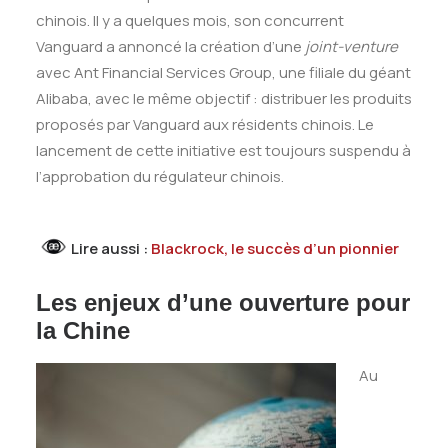
chinois. Il y a quelques mois, son concurrent
Vanguard a annoncé la création d’une
joint-venture
avec Ant Financial Services Group, une filiale du géant
Alibaba, avec le même objectif : distribuer les produits
proposés par Vanguard aux résidents chinois. Le
lancement de cette initiative est toujours suspendu à
l’approbation du régulateur chinois.
Lire aussi :
Blackrock, le succès d’un pionnier
Les enjeux d’une ouverture pour
la Chine
Au