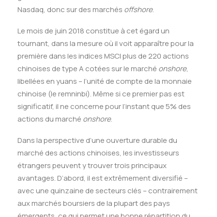
Nasdaq, donc sur des marchés
offshore
.
Le mois de juin 2018 constitue à cet égard un
tournant, dans la mesure où il voit apparaître pour la
première dans les indices MSCI plus de 220 actions
chinoises de type A cotées sur le marché
onshore
,
libellées en yuans – l’unité de compte de la monnaie
chinoise (le remninbi). Même si ce premier pas est
significatif, il ne concerne pour l’instant que 5% des
actions du marché
onshore
.
Dans la perspective d’une ouverture durable du
marché des actions chinoises, les investisseurs
étrangers peuvent y trouver trois principaux
avantages. D’abord, il est extrêmement diversifié –
avec une quinzaine de secteurs clés – contrairement
aux marchés boursiers de la plupart des pays
émergents, ce qui permet une bonne répartition du