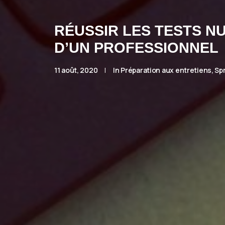
RÉUSSIR LES TESTS NU
D’UN PROFESSIONNEL
11 août, 2020
|
In
Préparation aux entretiens
,
Sp