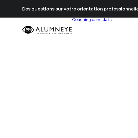
Des questions sur votre orientation professionnelle
Coaching candidats
Prépa Al
Prépa Con
Stratégie