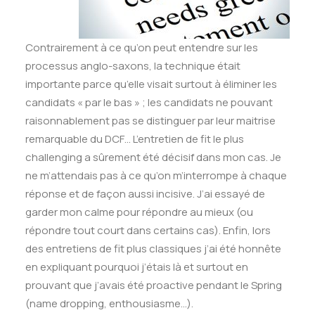
Contrairement à ce qu’on peut entendre sur les
processus anglo-saxons, la technique était
importante parce qu’elle visait surtout à éliminer les
candidats « par le bas » ; les candidats ne pouvant
raisonnablement pas se distinguer par leur maitrise
remarquable du DCF… L’entretien de fit le plus
challenging a sûrement été décisif dans mon cas. Je
ne m’attendais pas à ce qu’on m’interrompe à chaque
réponse et de façon aussi incisive. J’ai essayé de
garder mon calme pour répondre au mieux (ou
répondre tout court dans certains cas). Enfin, lors
des entretiens de fit plus classiques j’ai été honnête
en expliquant pourquoi j’étais là et surtout en
prouvant que j’avais été proactive pendant le Spring
(name dropping, enthousiasme…).