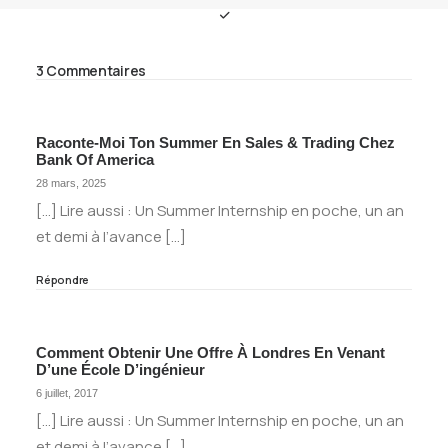
3 Commentaires
Raconte-Moi Ton Summer En Sales & Trading Chez
Bank Of America
28 mars, 2025
[…] Lire aussi : Un Summer Internship en poche, un an
et demi à l’avance […]
Répondre
Comment Obtenir Une Offre À Londres En Venant
D’une École D’ingénieur
6 juillet, 2017
[…] Lire aussi : Un Summer Internship en poche, un an
et demi à l’avance […]