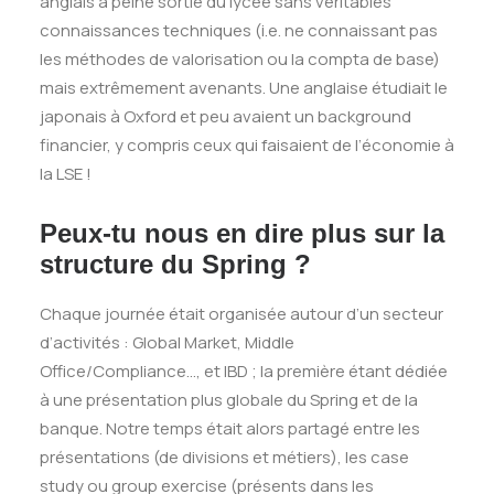
anglais à peine sortie du lycée sans véritables
connaissances techniques (i.e. ne connaissant pas
les méthodes de valorisation ou la compta de base)
mais extrêmement avenants. Une anglaise étudiait le
japonais à Oxford et peu avaient un background
financier, y compris ceux qui faisaient de l’économie à
la LSE !
Peux-tu nous en dire plus sur la
structure du Spring ?
Chaque journée était organisée autour d’un secteur
d’activités : Global Market, Middle
Office/Compliance…, et IBD ; la première étant dédiée
à une présentation plus globale du Spring et de la
banque. Notre temps était alors partagé entre les
présentations (de divisions et métiers), les case
study ou group exercise (présents dans les