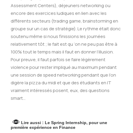
Assessment Centers), déjeuners networking ou
encore des exercices ludiques en lien avec les
différents secteurs (trading game, brainstorming en
groupe sur un cas de stratégie). Le rythme était donc
soutenu même si nous finissions les journées
relativement tôt ; le fait est qu ‘on ne peu pas être à
100% tout le temps mais il faut en donner l’illusion.
Pour preuve, il faut parfois se faire légèrement
violence pour rester impliqué au maximum pendant
une session de speed networking pendant que l’on
digère la pizza du midi et que des étudiants en IT
vraiment intéressés posent, eux, des questions
smart…
Lire aussi :
Le Spring Internship, pour une
première expérience en Finance