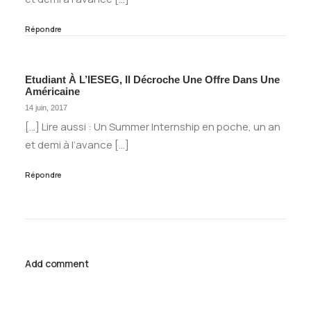
Répondre
Etudiant À L’IESEG, Il Décroche Une Offre Dans Une
Américaine
14 juin, 2017
[…] Lire aussi : Un Summer Internship en poche, un an
et demi à l’avance […]
Répondre
Add comment