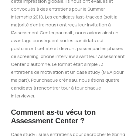
cette impression globale, ils nous ont évalués et
convoqués à des entretiens pour le Summer
Internship 2018. Les candidats fast-tracked (soit la
majorité d’entre nous) ont reçu leur invitation à
l’Assessment Center par mail ; nous avions ainsi un
avantage conséquent sur les candidats qui
postuleront cet été et devront passer par les phases
de screening, phone interview avant leur Assessment
Center d’automne. Le format était simple : 3
entretiens de motivation et un case study (M&A pour
ma part). Pour chaque créneau, nous étions quatre
candidats à rencontrer tour à tour chaque
interviewer.
Comment as-tu vécu ton
Assessment Center ?
Case study : si les entretiens pour décrocher le Spring