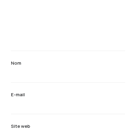
Nom
E-mail
Site web