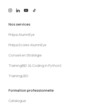
Nos services
Prépa AlumnEye
Prépa Ecoles AlumnEye
Conseil en Stratégie
TrainingIBD (& Coding in Python)
TrainingLBO
Formation professionnelle
Catalogue