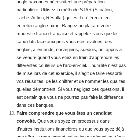
anglo-saxonnes nécessitent une préparation
particulière. Utilisez la méthode STAR (Situation,
Tâche, Action, Résultat) qui est la référence en
entretien anglo-saxon. Rangez au placard votre
modestie franco-française et rappelez-vous que les
candidats face auxquels vous êtes évalués, des
anglais, allemands, norvégiens, suédois, ont appris à
se vendre quand vous étiez en train d’apprendre les
différentes couleurs de l’arc-en-ciel. L’humilité n’est pas
de mise lors de cet exercice, il s’agit de faire ressortir
vos réussites, de les chiffrer et de nommer les qualités
qu’elles démontrent. Si vous négligez ces questions, il
est certain que vous ne pourrez pas faire la différence
dans ces banques.
Faire comprendre que vous êtes un candidat
convoité.
Que vous soyez en processus dans
d’autres institutions financières ou que vous ayez déjà
une offre, le recrutement est un jeu de séduction. Vous