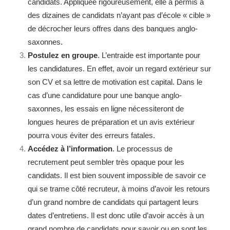
candidats. Appliquée rigoureusement, elle a permis a
des dizaines de candidats n’ayant pas d’école « cible »
de décrocher leurs offres dans des banques anglo-
saxonnes.
Postulez en groupe
. L’entraide est importante pour
les candidatures. En effet, avoir un regard extérieur sur
son CV et sa lettre de motivation est capital. Dans le
cas d’une candidature pour une banque anglo-
saxonnes, les essais en ligne nécessiteront de
longues heures de préparation et un avis extérieur
pourra vous éviter des erreurs fatales.
Accédez à l’information
. Le processus de
recrutement peut sembler très opaque pour les
candidats. Il est bien souvent impossible de savoir ce
qui se trame côté recruteur, à moins d’avoir les retours
d’un grand nombre de candidats qui partagent leurs
dates d’entretiens. Il est donc utile d’avoir accès à un
grand nombre de candidats pour savoir ou en sont les