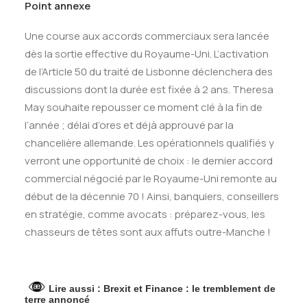
Point annexe
Une course aux accords commerciaux sera lancée
dès la sortie effective du Royaume-Uni. L’activation
de l’Article 50 du traité de Lisbonne déclenchera des
discussions dont la durée est fixée à 2 ans. Theresa
May souhaite repousser ce moment clé à la fin de
l’année ; délai d’ores et déjà approuvé par la
chancelière allemande. Les opérationnels qualifiés y
verront une opportunité de choix : le dernier accord
commercial négocié par le Royaume-Uni remonte au
début de la décennie 70 ! Ainsi, banquiers, conseillers
en stratégie, comme avocats : préparez-vous, les
chasseurs de têtes sont aux affuts outre-Manche !
Lire aussi :
Brexit et Finance : le tremblement de
terre annoncé