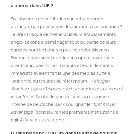
à opérer dans l’UE ?
En l’absence de certitudes sur cette donnée
politique, que penser des déclarations des banques ?
Le Brexit risque de mener plusieurs établissements
anglo-saxons à déménager tout ou partie de leurs
équipes hors de Londres pour les relocaliser en
Europe, ceci afin de continuer à opérer avec leurs
clients européens. Les rumeurs et leurs démentis
immédiats avaient fait la une des medias suite à
l’annonce du résultat du référendum :
« Morgan
Stanley n’a pas d’espaces de bureaux loués d’avance à
Francfort »
. Teinté de pessimisme, un document
interne de Deutsche Bank soulignait le
“first mover
advantage”
dont jouirait les premières institutions à
agir. Affaire à suivre, donc.
Quelle place pour la City dans la lutte de pouvoir