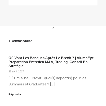
1 Commentaire
Où Vont Les Banques Après Le Brexit ? | AlumnEye
Preparation Entretien M&A, Trading, Conseil En
Stratégie
28 avril, 2017
[…] Lire aussi : Brexit : quel(s) impact(s) pour les
Summers et Graduates ? […]
Répondre