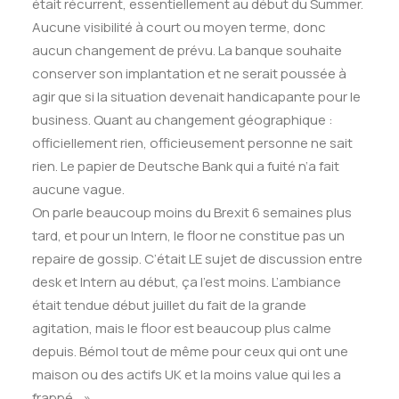
était récurrent, essentiellement au début du Summer.
Aucune visibilité à court ou moyen terme, donc
aucun changement de prévu. La banque souhaite
conserver son implantation et ne serait poussée à
agir que si la situation devenait handicapante pour le
business. Quant au changement géographique :
officiellement rien, officieusement personne ne sait
rien. Le papier de Deutsche Bank qui a fuité n’a fait
aucune vague.
On parle beaucoup moins du Brexit 6 semaines plus
tard, et pour un Intern, le floor ne constitue pas un
repaire de gossip. C’était LE sujet de discussion entre
desk et Intern au début, ça l’est moins. L’ambiance
était tendue début juillet du fait de la grande
agitation, mais le floor est beaucoup plus calme
depuis. Bémol tout de même pour ceux qui ont une
maison ou des actifs UK et la moins value qui les a
frappé… »