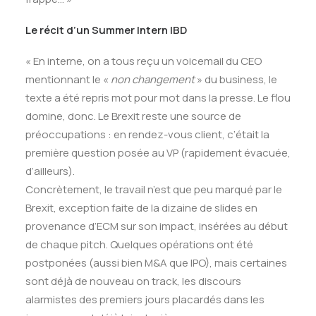
Le récit d’un Summer Intern IBD
« En interne, on a tous reçu un voicemail du CEO
mentionnant le «
non changement
» du business, le
texte a été repris mot pour mot dans la presse. Le flou
domine, donc. Le Brexit reste une source de
préoccupations : en rendez-vous client, c’était la
première question posée au VP (rapidement évacuée,
d’ailleurs).
Concrètement, le travail n’est que peu marqué par le
Brexit, exception faite de la dizaine de slides en
provenance d’ECM sur son impact, insérées au début
de chaque pitch. Quelques opérations ont été
postponées (aussi bien M&A que IPO), mais certaines
sont déjà de nouveau on track, les discours
alarmistes des premiers jours placardés dans les