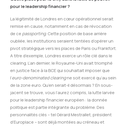
pour le leadership financier ?
La légitimité de Londres en cœur opérationnel serait
remise en cause, notamment en cas de révocation
de ce
passporting
. Cette position de base arrière
oubliée, les institutions seraient tentées d’opérer un
pivot stratégique vers les places de Paris ou Frankfort.
A titre d’exemple, Londres exerce un rôle clé dans le
clearing. L’an dernier, le Royaume-Uni avait triomphé
en justice face à la BCE qui souhaitait imposer que
l’
euro-denominated clearing
ne soit exercé qu’au sein
de la zone euro. Qu’en serait-il désormais ? En sous-
jacent se trouve, vous l’aurez compris, la lutte larvée
pour le leadership financier européen : la donnée
politique est partie intégrante du problème. Des
personnalités clés – tel Gérard Mestrallet, président
d’Europlace – sont déjà montées au créneau et