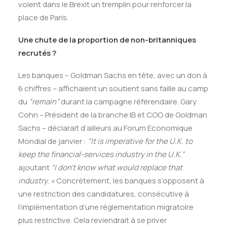
voient dans le Brexit un tremplin pour renforcer la
place de Paris.
Une chute de la proportion de non-britanniques
recrutés ?
Les banques – Goldman Sachs en tête, avec un don à
6 chiffres – affichaient un soutient sans faille au camp
du
“remain”
durant la campagne référendaire. Gary
Cohn – Président de la branche IB et COO de Goldman
Sachs – déclarait d’ailleurs au Forum Economique
Mondial de janvier :
“It is imperative for the U.K. to
keep the financial-services industry in the U.K.”
ajoutant
“I don’t know what would replace that
industry. »
Concrètement, les banques s’opposent à
une restriction des candidatures, consécutive à
l’implémentation d’une réglementation migratoire
plus restrictive. Cela reviendrait à se priver