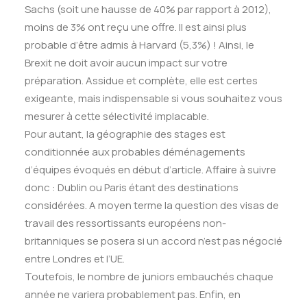
Sachs (soit une hausse de 40% par rapport à 2012),
moins de 3% ont reçu une offre. Il est ainsi plus
probable d’être admis à Harvard (5,3%) ! Ainsi, le
Brexit ne doit avoir aucun impact sur votre
préparation. Assidue et complète, elle est certes
exigeante, mais indispensable si vous souhaitez vous
mesurer à cette sélectivité implacable.
Pour autant, la géographie des stages est
conditionnée aux probables déménagements
d’équipes évoqués en début d’article. Affaire à suivre
donc : Dublin ou Paris étant des destinations
considérées. A moyen terme la question des visas de
travail des ressortissants européens non-
britanniques se posera si un accord n’est pas négocié
entre Londres et l’UE.
Toutefois, le nombre de juniors embauchés chaque
année ne variera probablement pas. Enfin, en