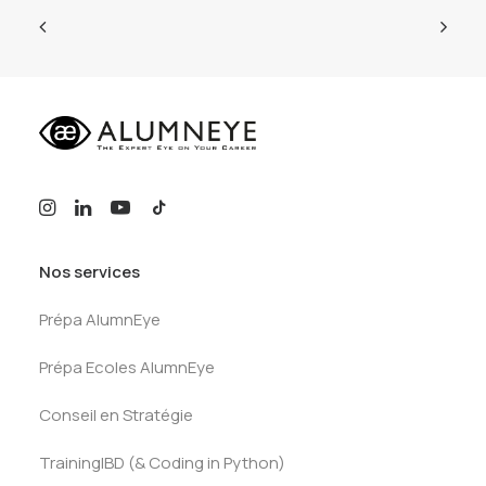
Nos services
Prépa AlumnEye
Prépa Ecoles AlumnEye
Conseil en Stratégie
TrainingIBD (& Coding in Python)