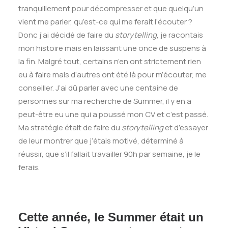
tranquillement pour décompresser et que quelqu’un
vient me parler, qu’est-ce qui me ferait l’écouter ?
Donc j’ai décidé de faire du
storytelling
, je racontais
mon histoire mais en laissant une once de suspens à
la fin. Malgré tout, certains n’en ont strictement rien
eu à faire mais d’autres ont été là pour m’écouter, me
conseiller. J’ai dû parler avec une centaine de
personnes sur ma recherche de Summer, il y en a
peut-être eu une qui a poussé mon CV et c’est passé.
Ma stratégie était de faire du
storytelling
et d’essayer
de leur montrer que j’étais motivé, déterminé à
réussir, que s’il fallait travailler 90h par semaine, je le
ferais.
Cette année, le Summer était un