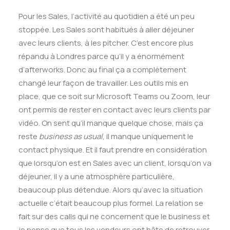
Pour les Sales, l’activité au quotidien a été un peu
stoppée. Les Sales sont habitués à aller déjeuner
avec leurs clients, à les pitcher. C’est encore plus
répandu à Londres parce qu’il y a énormément
d’afterworks. Donc au final ça a complètement
changé leur façon de travailler. Les outils mis en
place, que ce soit sur Microsoft Teams ou Zoom, leur
ont permis de rester en contact avec leurs clients par
vidéo. On sent qu’il manque quelque chose, mais ça
reste
business as usual
, il manque uniquement le
contact physique. Et il faut prendre en considération
que lorsqu’on est en Sales avec un client, lorsqu’on va
déjeuner, il y a une atmosphère particulière,
beaucoup plus détendue. Alors qu’avec la situation
actuelle c’était beaucoup plus formel. La relation se
fait sur des calls qui ne concernent que le business et
je pense que tous les vendeurs ont hâte de retrouver