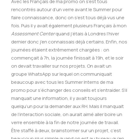
Avec les Français de ma promo on s’est tous
rencontrés autour d’un verre avant le Summer pour
faire connaissance, donc on s’est tous déjà vus une
fois. Puis il y avait également plusieurs Français à mon
Assessment Center
quand j’étais à Londres l’hiver
dernier donc j’en connaissais déjà certains. Enfin, nos
journées étaient extrêmement chargées : on
commençait à 7h, la journée finissait à 19h, et le soir
on devait travailler sur nos projets. On avait un
groupe WhatsApp sur lequel on communiquait
beaucoup avec tous les Summer Interns de ma
promo pour s’échanger des conseils et s’entraider. S’il
manquait une information, il y avait toujours
quelqu’un pour la demander aux RH. Mais il manquait
de l’interaction sociale, on aurait aimé aller boire un
verre ensemble à la fin de notre journée de travail.
Être staffé à deux, brainstormer sur un projet, c’est
beaucoup plus simple quand on est au bureau qu’en