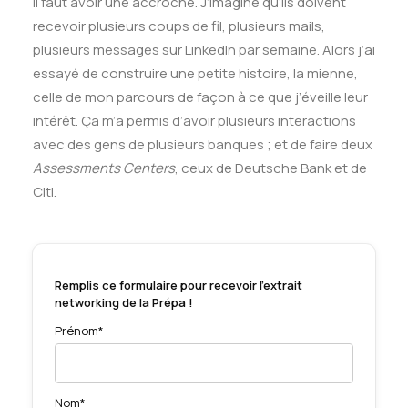
Il faut avoir une accroche. J’imagine qu’ils doivent
recevoir plusieurs coups de fil, plusieurs mails,
plusieurs messages sur LinkedIn par semaine. Alors j’ai
essayé de construire une petite histoire, la mienne,
celle de mon parcours de façon à ce que j’éveille leur
intérêt. Ça m’a permis d’avoir plusieurs interactions
avec des gens de plusieurs banques ; et de faire deux
Assessments Centers
, ceux de Deutsche Bank et de
Citi.
Remplis ce formulaire pour recevoir l'extrait
networking de la Prépa !
Prénom*
Nom*