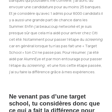
banques qui pouvaient me convenir, j’ai donc dû
envoyer une candidature pour au moins 25 banques.
Et je considère qu’avec 1 admis pour 8000 candidats il
y a aussi une grande part de chance dans les
Summer. Enfin j’ai beaucoup networké et je suis
presque sûr que cela m’a aidé pour arriver chez Citi
cet été. Notamment pour passer l’étape du
screening
car en général lorsque tu n’as pas fait une « Target
School » ton CV ne passe pas. Pour résumer, j’ai été
aidé par AlumnEye et par mon entourage pour passer
l’étape du
screening
; et une fois cette étape passée,
j’ai su faire la différence grâce à mes expériences.
Ne venant pas d’une target
school, tu considères donc que
ce qui a fait la différence pour