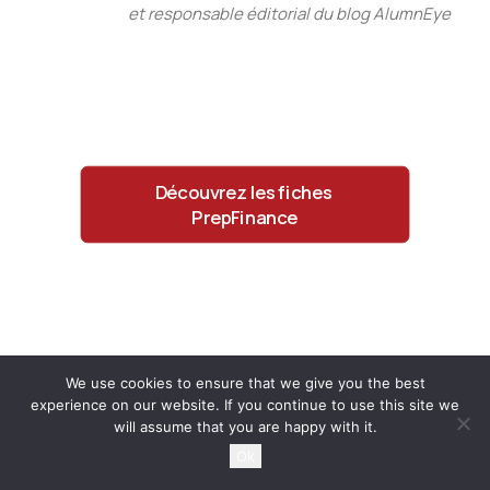
et responsable éditorial du blog AlumnEye
Découvrez les fiches 
PrepFinance
We use cookies to ensure that we give you the best
experience on our website. If you continue to use this site we
will assume that you are happy with it.
Ok