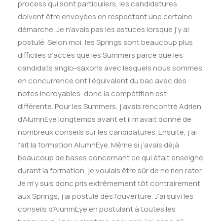
process qui sont particuliers, les candidatures
doivent être envoyées en respectant une certaine
démarche. Je n’avais pas les astuces lorsque j’y ai
postulé. Selon moi, les Springs sont beaucoup plus
difficiles d’accès que les Summers parce que les
candidats anglo-saxons avec lesquels nous sommes
en concurrence ont l’équivalent du bac avec des
notes incroyables, donc la compétition est
différente. Pour les Summers, j’avais rencontré Adrien
d’AlumnEye longtemps avant et il m’avait donné de
nombreux conseils sur les candidatures. Ensuite, j’ai
fait la formation AlumnEye. Même si j’avais déjà
beaucoup de bases concernant ce qui était enseigné
durant la formation, je voulais être sûr de ne rien rater.
Je m’y suis donc pris extrêmement tôt contrairement
aux Springs, j’ai postulé dès l’ouverture. J’ai suivi les
conseils d’AlumnEye en postulant à toutes les