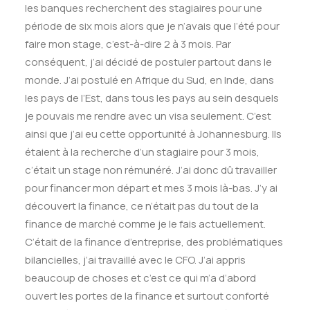
les banques recherchent des stagiaires pour une
période de six mois alors que je n’avais que l’été pour
faire mon stage, c’est-à-dire 2 à 3 mois. Par
conséquent, j’ai décidé de postuler partout dans le
monde. J’ai postulé en Afrique du Sud, en Inde, dans
les pays de l’Est, dans tous les pays au sein desquels
je pouvais me rendre avec un visa seulement. C’est
ainsi que j’ai eu cette opportunité à Johannesburg. Ils
étaient à la recherche d’un stagiaire pour 3 mois,
c’était un stage non rémunéré. J’ai donc dû travailler
pour financer mon départ et mes 3 mois là-bas. J’y ai
découvert la finance, ce n’était pas du tout de la
finance de marché comme je le fais actuellement.
C’était de la finance d’entreprise, des problématiques
bilancielles, j’ai travaillé avec le CFO. J’ai appris
beaucoup de choses et c’est ce qui m’a d’abord
ouvert les portes de la finance et surtout conforté