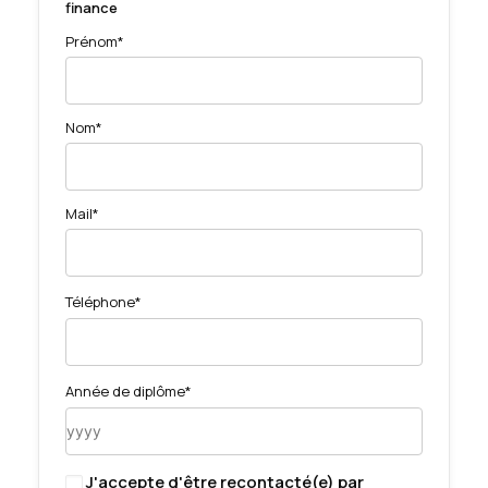
finance
Prénom*
Nom*
Mail*
Téléphone*
Année de diplôme*
J'accepte d'être recontacté(e) par