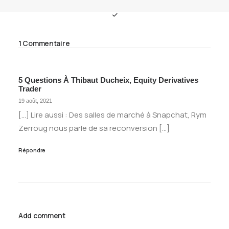
1 Commentaire
5 Questions À Thibaut Ducheix, Equity Derivatives
Trader
19 août, 2021
[…] Lire aussi : Des salles de marché à Snapchat, Rym
Zerroug nous parle de sa reconversion […]
Répondre
Add comment