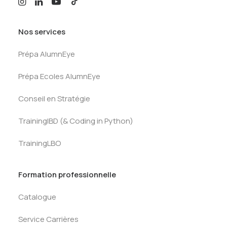
Nos services
Prépa AlumnEye
Prépa Ecoles AlumnEye
Conseil en Stratégie
TrainingIBD (& Coding in Python)
TrainingLBO
Formation professionnelle
Catalogue
Service Carrières