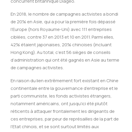
concurrent britannique Diageo.
En 2018, le nombre de campagnes activistes a bondi
de 20% en Asie, qui a pour la première fois dépassé
l’Europe (hors Royaume-Uni) avec 111 entreprises
ciblées, contre 37 en 2013 et 10 en 2011. Parmi elles,
42% étaient japonaises, 20% chinoises (incluant
Hong Kong). Au total, c’est 56 sièges de conseils
d’administration qui ont été gagnés en Asie au terme
de campagnes activistes.
En raison du lien extrêmement fort existant en Chine
continentale entre la gouvernance d’entreprise et le
parti communiste, les fonds activistes étrangers,
notamment américains, ont jusqu’ici été plutôt
réticents à attaquer frontalement les dirigeants de
ces entreprises, par peur de représailles de la part de
l’Etat chinois, et se sont surtout limités aux