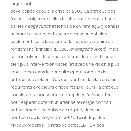
largement
développée depuis la crise de 2008. La pratique des
fonds s’éloigne de celles traditionnellement utilisées
par les
hedge funds
et fonds de
private equity
dans la
mesure où ces investisseurs ne s’appuient plus
seulement sur le levier de la dette pour produire un
rendement (principe du LBO,
leveraged buyout
), mais
se conçoivent désormais comme des investisseurs
bien plus interventionnistes (et avec une vision à plus
long terme) dans la conduite opérationnelle des
entreprises ciblées, d’où des conflits de plus en plus
récurrents avec leurs dirigeants. D’ailleurs, la pratique
consistant à pousser les entreprises à s’endetter
pour espérer obtenir un effet de
leverage
connaît
actuellement une baisse de régime, dans un
contexte où la
corporate debt
atteint déjà des
niveaux records : le ratio de dette/EBITDA des