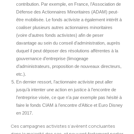
contribution. Par exemple, en France, l’Association de
Défense des Actionnaires Minoritaires (ADAM) peut-
être mobilisée. Le fonds activiste a également intérêt à
coaliser plusieurs autres actionnaires minoritaires
(voire d’autres fonds activistes) afin de peser
davantage au sein du conseil d’administration, auprès
duquel il peut déposer des résolutions afférentes à la
gouvernance d’entreprise (limogeage
d’administrateurs, proposition de nouveaux directeurs,
etc.).
En dernier ressort, l’actionnaire activiste peut aller
jusqu’à intenter une action en justice à l’encontre de
l’entreprise visée, ce que n’a par exemple pas hésité à
faire le fonds CIAM à l’encontre d’Altice et Euro Disney
en 2017.
Ces campagnes activistes s’avèrent concluantes
dans la majorité des cas, et peuvent fortement porter