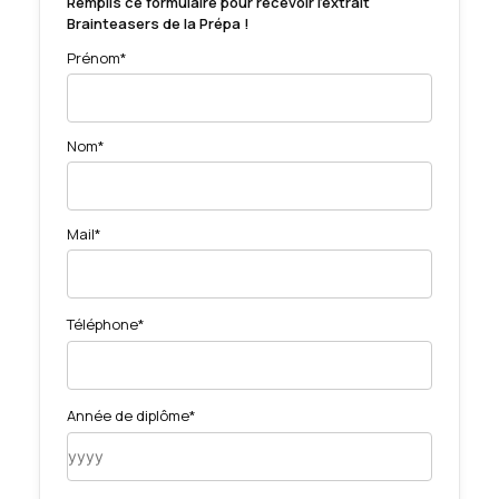
Remplis ce formulaire pour recevoir l'extrait
Brainteasers de la Prépa !
Prénom*
Nom*
Mail*
Téléphone*
Année de diplôme*