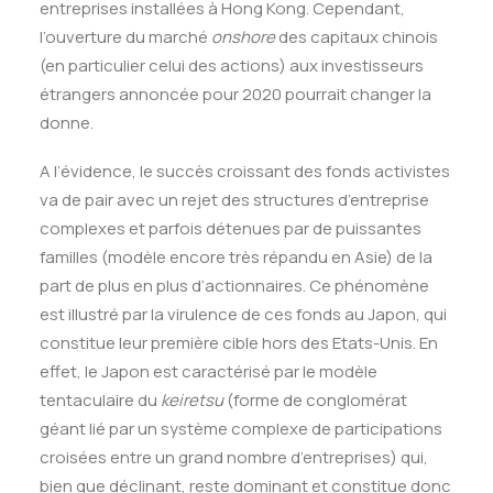
entreprises installées à Hong Kong. Cependant,
l’ouverture du marché
onshore
des capitaux chinois
(en particulier celui des actions) aux investisseurs
étrangers annoncée pour 2020 pourrait changer la
donne.
A l’évidence, le succès croissant des fonds activistes
va de pair avec un rejet des structures d’entreprise
complexes et parfois détenues par de puissantes
familles (modèle encore très répandu en Asie) de la
part de plus en plus d’actionnaires. Ce phénomène
est illustré par la virulence de ces fonds au Japon, qui
constitue leur première cible hors des Etats-Unis. En
effet, le Japon est caractérisé par le modèle
tentaculaire du
keiretsu
(forme de conglomérat
géant lié par un système complexe de participations
croisées entre un grand nombre d’entreprises) qui,
bien que déclinant, reste dominant et constitue donc