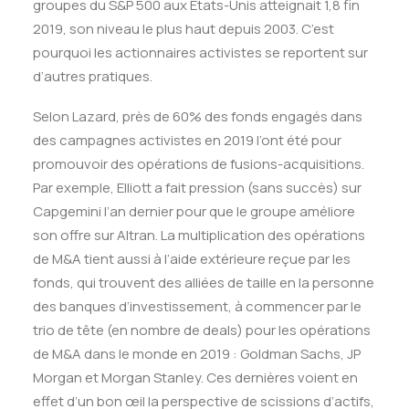
groupes du S&P 500 aux Etats-Unis atteignait 1,8 fin
2019, son niveau le plus haut depuis 2003. C’est
pourquoi les actionnaires activistes se reportent sur
d’autres pratiques.
Selon Lazard, près de 60% des fonds engagés dans
des campagnes activistes en 2019 l’ont été pour
promouvoir des opérations de fusions-acquisitions.
Par exemple, Elliott a fait pression (sans succès) sur
Capgemini l’an dernier pour que le groupe améliore
son offre sur Altran. La multiplication des opérations
de M&A tient aussi à l’aide extérieure reçue par les
fonds, qui trouvent des alliées de taille en la personne
des banques d’investissement, à commencer par le
trio de tête (en nombre de deals) pour les opérations
de M&A dans le monde en 2019 : Goldman Sachs, JP
Morgan et Morgan Stanley. Ces dernières voient en
effet d’un bon œil la perspective de scissions d’actifs,