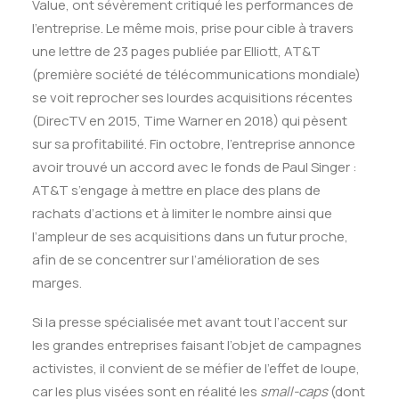
Value, ont sévèrement critiqué les performances de
l’entreprise. Le même mois, prise pour cible à travers
une lettre de 23 pages publiée par Elliott, AT&T
(première société de télécommunications mondiale)
se voit reprocher ses lourdes acquisitions récentes
(DirecTV en 2015, Time Warner en 2018) qui pèsent
sur sa profitabilité. Fin octobre, l’entreprise annonce
avoir trouvé un accord avec le fonds de Paul Singer :
AT&T s’engage à mettre en place des plans de
rachats d’actions et à limiter le nombre ainsi que
l’ampleur de ses acquisitions dans un futur proche,
afin de se concentrer sur l’amélioration de ses
marges.
Si la presse spécialisée met avant tout l’accent sur
les grandes entreprises faisant l’objet de campagnes
activistes, il convient de se méfier de l’effet de loupe,
car les plus visées sont en réalité les
small-caps
(dont