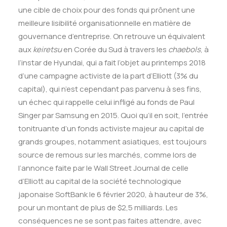
une cible de choix pour des fonds qui prônent une
meilleure lisibilité organisationnelle en matière de
gouvernance d’entreprise. On retrouve un équivalent
aux
keiretsu
en Corée du Sud à travers les
chaebols
, à
l’instar de Hyundai, qui a fait l’objet au printemps 2018
d’une campagne activiste de la part d’Elliott (3% du
capital), qui n’est cependant pas parvenu à ses fins,
un échec qui rappelle celui infligé au fonds de Paul
Singer par Samsung en 2015. Quoi qu’il en soit, l’entrée
tonitruante d’un fonds activiste majeur au capital de
grands groupes, notamment asiatiques, est toujours
source de remous sur les marchés, comme lors de
l’annonce faite par le Wall Street Journal de celle
d’Elliott au capital de la société technologique
japonaise SoftBank le 6 février 2020, à hauteur de 3%,
pour un montant de plus de $2,5 milliards. Les
conséquences ne se sont pas faites attendre, avec