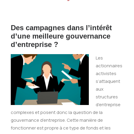
Des campagnes dans l’intérêt
d’une meilleure gouvernance
d’entreprise ?
Les
actionnaires
activistes
s’attaquent
aux
structures
d’entreprise
complexes et posent donc la question de la
gouvernance d’entreprise. Cette manière de
fonctionner est propre à ce type de fonds et les