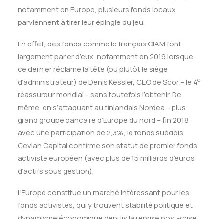
notamment en Europe, plusieurs fonds locaux
parviennent à tirer leur épingle du jeu.
En effet, des fonds comme le français CIAM font
largement parler d’eux, notamment en 2019 lorsque
ce dernier réclame la tête (ou plutôt le siège
e
d’administrateur) de Denis Kessler, CEO de Scor – le 4
réassureur mondial – sans toutefois l’obtenir. De
même, en s’attaquant au finlandais Nordea – plus
grand groupe bancaire d’Europe du nord – fin 2018
avec une participation de 2,3%, le fonds suédois
Cevian Capital confirme son statut de premier fonds
activiste européen (avec plus de 15 milliards d’euros
d’actifs sous gestion).
L’Europe constitue un marché intéressant pour les
fonds activistes, qui y trouvent stabilité politique et
dynamisme économique depuis la reprise post-crise.