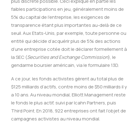
plus discrète possible. Ceci explique en partie les
faibles participations en jeu, généralement moins de
5% du capital de l’entreprise, les exigences de
transparence étant plus importantes au-delà de ce
seuil. Aux Etats-Unis, par exemple, toute personne ou
entité qui décide d’acquérir plus de 5% des actions
d’une entreprise cotée doit le déclarer formellement à
la SEC (
Securities and Exchange Commission
), le
gendarme boursier américain, via le formulaire 13D.
A ce jour, les fonds activistes gèrent au total plus de
$125 milliards d’actifs, contre moins de $50 milliards il y
a 10 ans. Au niveau mondial, Elliott Management reste
le fonds le plus actif, suivi par Icahn Partners, puis
Third Point. En 2018, 922 entreprises ont fait l’objet de
campagnes activistes au niveau mondial.