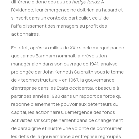
différencie donc des autres
hedge funds
. A
l’évidence, leur émergence ne doit rien au hasard et
s’inscrit dans un contexte particulier, celui de
l’affaiblissement des managers au profit des
actionnaires.
En effet, après un milieu de XXe siècle marqué par ce
que James Burnham nommait la « révolution
managériale » dans son ouvrage de 1941, analyse
prolongée par John Kenneth Galbraith sous le terme
de « technostructure » en 1967, la gouvernance
d’entreprise dans les Etats occidentaux bascule à
partir des années 1980 dans un rapport de force qui
redonne pleinement le pouvoir aux détenteurs du
capital, les actionnaires. L’émergence des fonds
activistes s’inscrit pleinement dans ce changement
de paradigme et illustre une volonté de contourner
les défis de la gouvernance d’entreprise regroupés