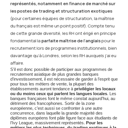
représentés, notamment en finance de marché sur
les postes de trading et
structuration
exotiques
(pour certaines équipes de structuration, la maîtrise
du français est même un point positif). Compte tenu
de cette grande diversité, les RH ont érigé en principe
fondamental la
parfaite maîtrise de l’anglais
pour le
recrutement lors de programmes institutionnels, bien
davantage qu’à Londres, selon les RH auxquels j’ai eu
affaire.
S’il est donc possible de participer aux programmes de
recrutement asiatique de plus grandes banques
d’investissement, il est nécessaire de garder à l’esprit que
pour tous les métiers de vente, la plupart des
établissements auront tendance à
privilégier les locaux
ou du moins ceux qui parlent les langues locales
. Les
banques françaises font le même constat aujourd’hui, au
détriment des francophones. Sortir de la zone
européenne, c’est aussi se confronter à une autre
concurrence, dans laquelle la grande majorité des
diplômes européens font pâle figure face aux étudiants de
l’Ivy League, massivement représentés.
Pour les
métiers les plus techniques, du trading exotiques à la