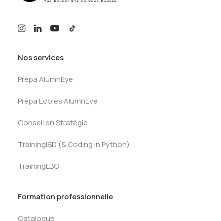
Nos services
Prépa AlumnEye
Prépa Ecoles AlumnEye
Conseil en Stratégie
TrainingIBD (& Coding in Python)
TrainingLBO
Formation professionnelle
Catalogue