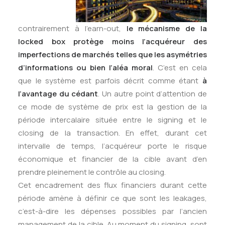
contrairement à l’earn-out,
le mécanisme de la
locked box protège moins l’acquéreur des
imperfections de marchés telles que les asymétries
d’informations ou bien l’aléa moral
. C’est en cela
que le système est parfois décrit comme étant
à
l’avantage du cédant
. Un autre point d’attention de
ce mode de système de prix est la gestion de la
période intercalaire située entre le signing et le
closing de la transaction. En effet, durant cet
intervalle de temps, l’acquéreur porte le risque
économique et financier de la cible avant d’en
prendre pleinement le contrôle au closing.
Cet encadrement des flux financiers durant cette
période amène à définir ce que sont les leakages,
c’est-à-dire les dépenses possibles par l’ancien
management de la cible. Au moment du signing, sont