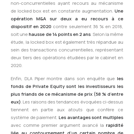
non-concurrentielles ayant recours au mécanisme
de locked box est en constante augmentation.
Une
opération M&A sur deux a eu recours à ce
dispositif en 2020
contre seulement 36 % en 2018,
soit une
hausse de 14 points en 2 ans
. Selon la même
étude, la locked box est également très répandue au
sein des transactions concurrentielles, représentant
deux tiers des opérations étudiées par le cabinet en
2020.
Enfin, DLA Piper montre dans son enquête que
les
fonds de Private Equity sont les investisseurs les
plus friands de ce mécanisme de prix (58 % d’entre
eux)
. Les raisons des tendances évoquées ci-dessus
tiennent en partie aux atouts que confère ce
système de paiement.
Les avantages sont multiples
avec comme premier argument avancé la
rapidité
liée au contournement d’un certain nombre de