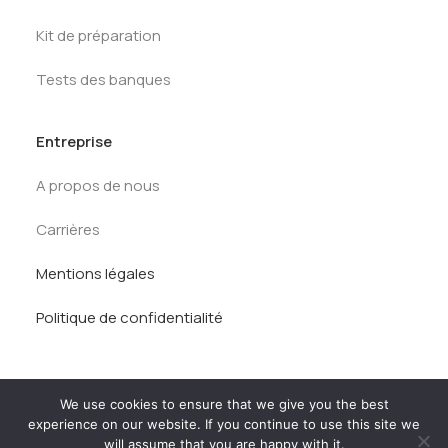
Kit de préparation
Tests des banques
Entreprise
A propos de nous
Carrières
Mentions légales
Politique de confidentialité
We use cookies to ensure that we give you the best
experience on our website. If you continue to use this site we
will assume that you are happy with it.