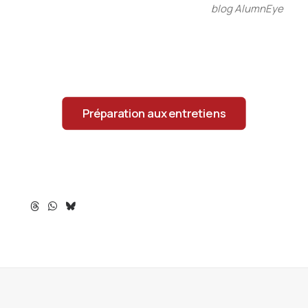
blog AlumnEye
Préparation aux entretiens