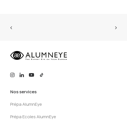
Nos services
Prépa AlumnEye
Prépa Ecoles AlumnEye