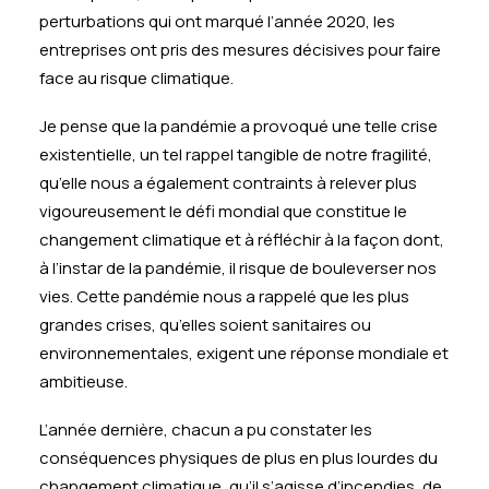
perturbations qui ont marqué l’année 2020, les
entreprises ont pris des mesures décisives pour faire
face au risque climatique.
Je pense que la pandémie a provoqué une telle crise
existentielle, un tel rappel tangible de notre fragilité,
qu’elle nous a également contraints à relever plus
vigoureusement le défi mondial que constitue le
changement climatique et à réfléchir à la façon dont,
à l’instar de la pandémie, il risque de bouleverser nos
vies. Cette pandémie nous a rappelé que les plus
grandes crises, qu’elles soient sanitaires ou
environnementales, exigent une réponse mondiale et
ambitieuse.
L’année dernière, chacun a pu constater les
conséquences physiques de plus en plus lourdes du
changement climatique, qu’il s’agisse d’incendies, de