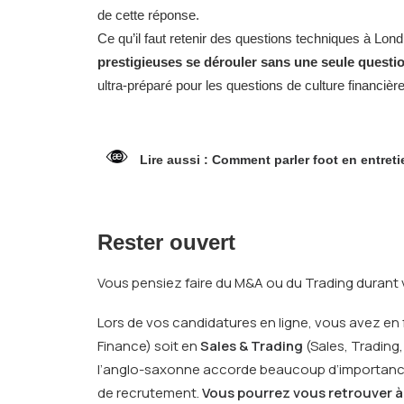
de cette réponse.
Ce qu’il faut retenir des questions techniques à Lond
prestigieuses se dérouler sans une seule questi
ultra-préparé pour les questions de culture financiè
Lire aussi :
Comment parler foot en entreti
Rester ouvert
Vous pensiez faire du M&A ou du Trading duran
Lors de vos candidatures en ligne, vous avez en 
Finance) soit en
Sales & Trading
(Sales, Trading
l’anglo-saxonne accorde beaucoup d’importance au 
de recrutement.
Vous pourrez vous retrouver à f