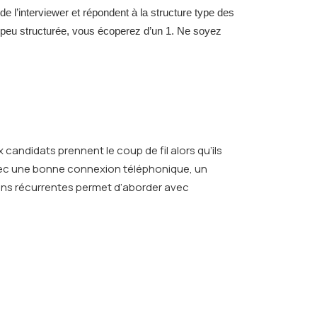
 l’interviewer et répondent à la structure type des
t peu structurée, vous écoperez d’un 1. Ne soyez
candidats prennent le coup de fil alors qu’ils
 avec une bonne connexion téléphonique, un
tions récurrentes permet d’aborder avec