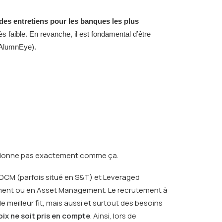
r des entretiens pour les banques les plus
s faible. En revanche, il est fondamental d’être
z AlumnEye).
nctionne pas exactement comme ça.
DCM (parfois situé en S&T) et Leveraged
ement ou en Asset Management. Le recrutement à
e meilleur fit, mais aussi et surtout des besoins
oix ne soit pris en compte
. Ainsi, lors de