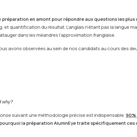
e
préparation en amont pour répondre aux questions les plus 
, et quantification du résultat. L’anglais n’étant pas la langue ma
patauger dans les méandres l’approximation franglaise.
us avons observées au sein de nos candidats au cours des deux
nd why?
ponse suivant une méthodologie précise est indispensable.
90% 
 pourquoi la
préparation AlumnEye
traite spécifiquement ces 