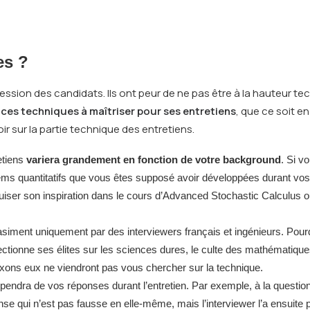
es ?
ion des candidats. Ils ont peur de ne pas être à la hauteur techn
ces techniques à maîtriser pour ses entretiens
, que ce soit e
ir sur la partie technique des entretiens.
etiens
variera grandement en fonction de votre background
. Si v
items quantitatifs que vous êtes supposé avoir développées durant vos 
puiser son inspiration dans le cours d’Advanced Stochastic Calculus 
siment uniquement par des interviewers français et ingénieurs. Pourqu
ctionne ses élites sur les sciences dures, le culte des mathématiques
axons eux ne viendront pas vous chercher sur la technique.
pendra de vos réponses durant l’entretien. Par exemple, à la questi
onse qui n’est pas fausse en elle-même, mais l’interviewer l’a ensuit