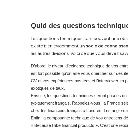
Quid des questions techniqu
Les questions techniques sont souvent une obsess
existe bien évidemment
un socle de connaissan
les autres divisions. Voici ce que vous devez savo
D’abord, le niveau d’exigence technique de vos entr
est fort possible qu’on aille vous chercher sur des 
CV et vos expériences passées et l’interviewer ira 
exotiques de taux.
Ensuite, les questions techniques seront posées qua
typiquement français. Rappelez-vous, la France séle
chez les financiers français à Londres. Les anglo-s
Enfin, la composante technique de vos entretiens dé
« Because I like financial products ». C’est une rép