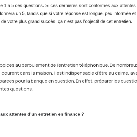
1 à 5 ces questions. Si ces dernières sont conformes aux attentes de
donnera un 5, tandis que si votre réponse est longue, peu informée e
e de votre plus grand succès, ça n’est pas l’objectif de cet entretien.
ropices au déroulement de l’entretien téléphonique. De nombreux 
i courent dans la maison. Il est indispensable d’être au calme,
préparées pour la banque en question. En effet, préparer les ques
entes questions.
 aux attentes d’un entretien en finance ?