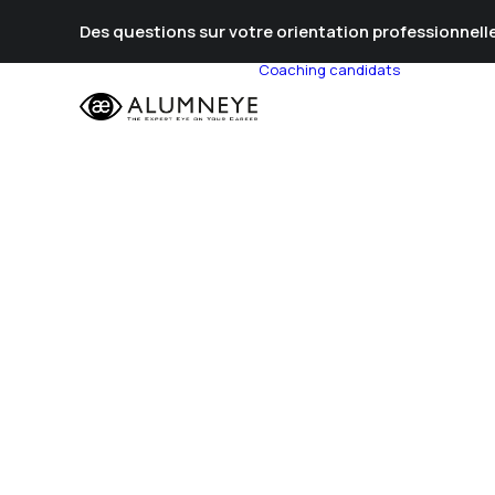
Des questions sur votre orientation professionnelle
Coaching candidats
Prépa Al
Prépa Con
Stratégie