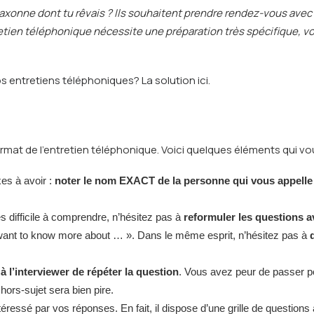
saxonne dont tu rêvais ? Ils souhaitent prendre rendez-vous avec
ntretien téléphonique nécessite une préparation très spécifique, v
 entretiens téléphoniques? La solution ici.
ormat de l’entretien téléphonique. Voici quelques éléments qui vo
xes à avoir :
noter le nom EXACT de la personne qui vous appelle
ès difficile à comprendre, n’hésitez pas à
reformuler les questions 
ou want to know more about … ». Dans le même esprit, n’hésitez pas à
 l’interviewer de répéter la question
. Vous avez peur de passer po
ors-sujet sera bien pire.
téressé par vos réponses. En fait, il dispose d’une grille de question