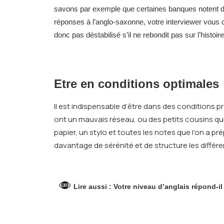
savons par exemple que certaines banques notent de 
réponses à l’anglo-saxonne, votre interviewer vous 
donc pas déstabilisé s’il ne rebondit pas sur l’histoir
Etre en conditions optimales
Il est indispensable d’être dans des conditions p
ont un mauvais réseau, ou des petits cousins qu
papier, un stylo et toutes les notes que l’on a 
davantage de sérénité et de structure les différ
Lire aussi :
Votre niveau d’anglais répond-il