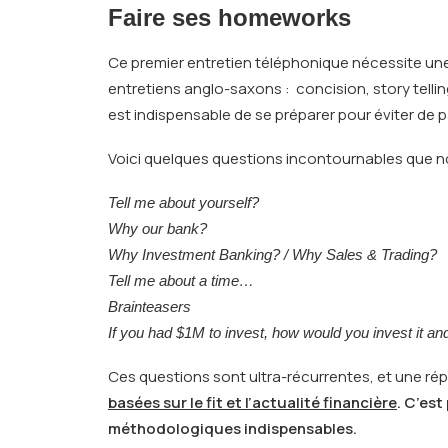
Faire ses homeworks
Ce premier entretien téléphonique nécessite un
entretiens anglo-saxons : concision, story telling
est indispensable de se préparer pour éviter de 
Voici quelques questions incontournables que no
Tell me about yourself?
Why our bank?
Why Investment Banking? / Why Sales & Trading?
Tell me about a time…
Brainteasers
If you had $1M to invest, how would you invest it a
Ces questions sont ultra-récurrentes, et une ré
basées sur le fit et l’actualité financière
. C’est
méthodologiques indispensables.