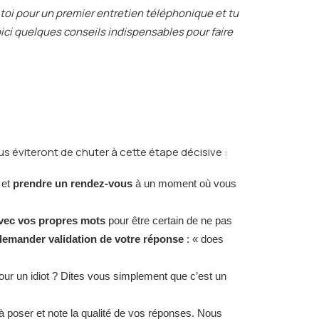
 toi pour un premier entretien téléphonique et tu
oici quelques conseils indispensables pour faire
us éviteront de chuter à cette étape décisive :
et
prendre un rendez-vous
à un moment où vous
avec vos propres mots
pour être certain de ne pas
demander validation de votre réponse
: « does
ur un idiot ? Dites vous simplement que c’est un
s à poser et note la qualité de vos réponses. Nous