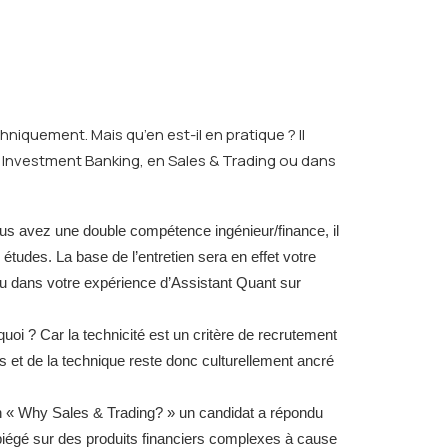
iquement. Mais qu’en est-il en pratique ? Il
n Investment Banking, en Sales & Trading ou dans
ous avez une double compétence ingénieur/finance, il
études. La base de l’entretien sera en effet votre
ou dans votre expérience d’Assistant Quant sur
oi ? Car la technicité est un critère de recrutement
 et de la technique reste donc culturellement ancré
on « Why Sales & Trading? » un candidat a répondu
e piégé sur des produits financiers complexes à cause