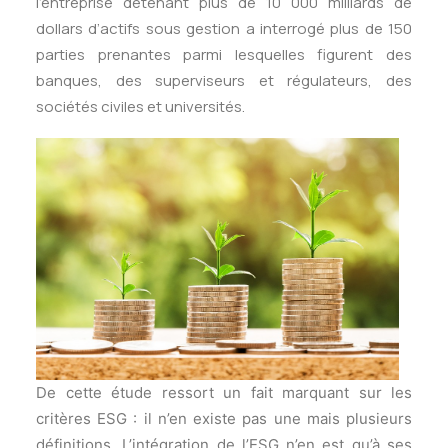
l’entreprise détenant plus de 10 000 milliards de
dollars d’actifs sous gestion a interrogé plus de 150
parties prenantes parmi lesquelles figurent des
banques, des superviseurs et régulateurs, des
sociétés civiles et universités.
De cette étude ressort un fait marquant sur les
critères ESG : il n’en existe pas une mais plusieurs
définitions. L’intégration de l’ESG n’en est qu’à ses