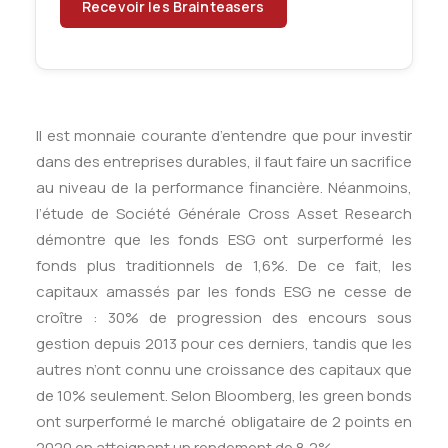
Il est monnaie courante d’entendre que pour investir
dans des entreprises durables, il faut faire un sacrifice
au niveau de la performance financière. Néanmoins,
l’étude de Société Générale Cross Asset Research
démontre que les fonds ESG ont surperformé les
fonds plus traditionnels de 1,6%. De ce fait, les
capitaux amassés par les fonds ESG ne cesse de
croître : 30% de progression des encours sous
gestion depuis 2013 pour ces derniers, tandis que les
autres n’ont connu une croissance des capitaux que
de 10% seulement. Selon Bloomberg, les green bonds
ont surperformé le marché obligataire de 2 points en
2020 en atteignant un rendement de 8,2%.