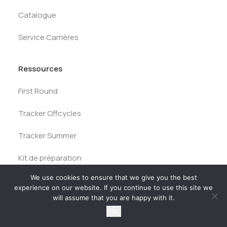
Catalogue
Service Carrières
Ressources
First Round
Tracker Offcycles
Tracker Summer
Kit de préparation
We use cookies to ensure that we give you the best
Tests des banques
experience on our website. If you continue to use this site we
will assume that you are happy with it.
Entreprise
Ok