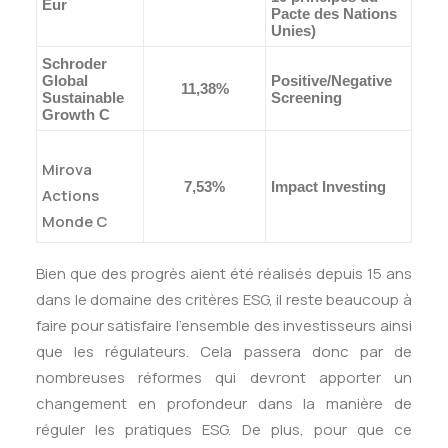
Eur
Pacte des Nations
Unies)
Schroder
Global
Positive/Negative
11,38%
Sustainable
Screening
Growth C
Mirova
7,53%
Impact Investing
Actions
Monde C
Bien que des progrès aient été réalisés depuis 15 ans
dans le domaine des critères ESG, il reste beaucoup à
faire pour satisfaire l’ensemble des investisseurs ainsi
que les régulateurs. Cela passera donc par de
nombreuses réformes qui devront apporter un
changement en profondeur dans la manière de
réguler les pratiques ESG. De plus, pour que ce