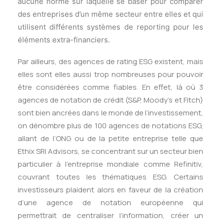
aucune norme sur laquelle se baser pour comparer
des entreprises d’un même secteur entre elles et qui
utilisent différents systèmes de reporting pour les
éléments extra-financiers.
Par ailleurs, des agences de rating ESG existent, mais
elles sont elles aussi trop nombreuses pour pouvoir
être considérées comme fiables. En effet, là où 3
agences de notation de crédit (S&P, Moody’s et Fitch)
sont bien ancrées dans le monde de l’investissement,
on dénombre plus de 100 agences de notations ESG,
allant de l’ONG ou de la petite entreprise telle que
Ethix SRI Advisors, se concentrant sur un secteur bien
particulier à l’entreprise mondiale comme Refinitiv,
couvrant toutes les thématiques ESG. Certains
investisseurs plaident alors en faveur de la création
d’une agence de notation européenne qui
permettrait de centraliser l’information, créer un