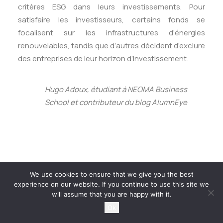
critères ESG dans leurs investissements. Pour
satisfaire les investisseurs, certains fonds se
focalisent sur les infrastructures d’énergies
renouvelables, tandis que d’autres décident d’exclure
des entreprises de leur horizon d’investissement.
Hugo Adoux, étudiant à NEOMA Business
School et contributeur du blog AlumnEye
We use cookies to ensure that we give you the best
experience on our website. If you continue to use this site we
will assume that you are happy with it.
Ok