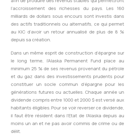
afin de produire des revenus stables qui permettront
l’accroissement des richesses du pays. Les 160
milliards de dollars sous encours sont investis dans
des actifs traditionnels ou alternatifs, ce qui permet
au KIC d’avoir un retour annualisé de plus de 8 %
depuis sa création.
Dans un même esprit de construction d’épargne sur
le long terme, l’Alaska Permanent Fund place au
minimum 25 % de ses revenus provenant du pétrole
et du gaz dans des investissements prudents pour
constituer un socle commun d’épargne pour les
générations futures ou actuelles. Chaque année un
dividende compris entre 1000 et 2000 $ est versé aux
habitants éligibles. Pour se voir reverser ce dividende,
il faut être résident dans l’Etat de l’Alaska depuis au
moins un an et ne pas avoir commis de crime ou de
délit.