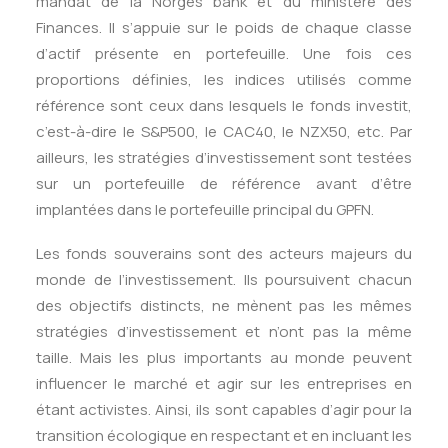
mandat de la Norges bank et du ministère des
Finances. Il s’appuie sur le poids de chaque classe
d’actif présente en portefeuille. Une fois ces
proportions définies, les indices utilisés comme
référence sont ceux dans lesquels le fonds investit,
c’est-à-dire le S&P500, le CAC40, le NZX50, etc. Par
ailleurs, les stratégies d’investissement sont testées
sur un portefeuille de référence avant d’être
implantées dans le portefeuille principal du GPFN.
Les fonds souverains sont des acteurs majeurs du
monde de l’investissement. Ils poursuivent chacun
des objectifs distincts, ne mènent pas les mêmes
stratégies d’investissement et n’ont pas la même
taille. Mais les plus importants au monde peuvent
influencer le marché et agir sur les entreprises en
étant activistes. Ainsi, ils sont capables d’agir pour la
transition écologique en respectant et en incluant les