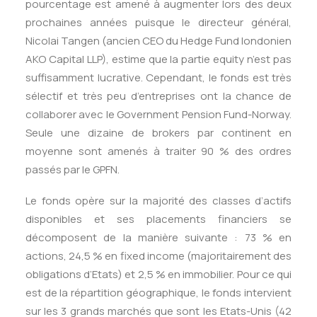
pourcentage est amené à augmenter lors des deux
prochaines années puisque le directeur général,
Nicolai Tangen (ancien CEO du Hedge Fund londonien
AKO Capital LLP), estime que la partie equity n’est pas
suffisamment lucrative. Cependant, le fonds est très
sélectif et très peu d’entreprises ont la chance de
collaborer avec le Government Pension Fund-Norway.
Seule une dizaine de brokers par continent en
moyenne sont amenés à traiter 90 % des ordres
passés par le GPFN.
Le fonds opère sur la majorité des classes d’actifs
disponibles et ses placements financiers se
décomposent de la manière suivante : 73 % en
actions, 24,5 % en fixed income (majoritairement des
obligations d’Etats) et 2,5 % en immobilier. Pour ce qui
est de la répartition géographique, le fonds intervient
sur les 3 grands marchés que sont les Etats-Unis (42