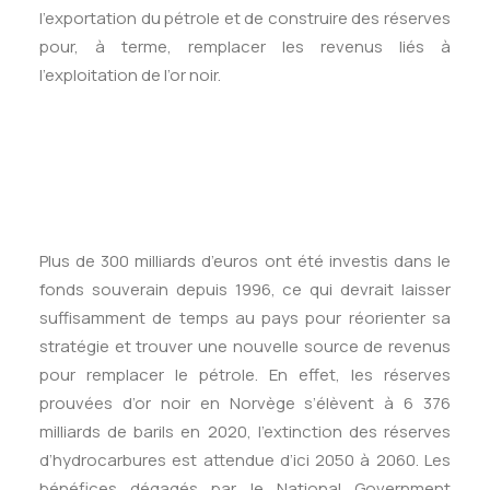
l’exportation du pétrole et de construire des réserves
pour, à terme, remplacer les revenus liés à
l’exploitation de l’or noir.
Plus de 300 milliards d’euros ont été investis dans le
fonds souverain depuis 1996, ce qui devrait laisser
suffisamment de temps au pays pour réorienter sa
stratégie et trouver une nouvelle source de revenus
pour remplacer le pétrole. En effet, les réserves
prouvées d’or noir en Norvège s’élèvent à 6 376
milliards de barils en 2020, l’extinction des réserves
d’hydrocarbures est attendue d’ici 2050 à 2060. Les
bénéfices dégagés par le National Government