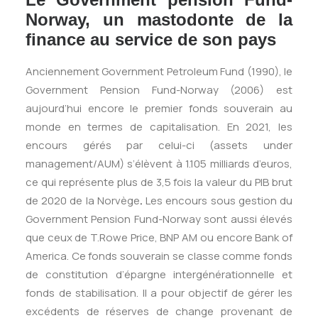
Norway, un mastodonte de la
finance au service de son pays
Anciennement Government Petroleum Fund (1990), le
Government Pension Fund-Norway (2006) est
aujourd’hui encore le premier fonds souverain au
monde en termes de capitalisation. En 2021, les
encours gérés par celui-ci (assets under
management/AUM) s’élèvent à 1.105 milliards d’euros,
ce qui représente plus de 3,5 fois la valeur du PIB brut
de 2020 de la Norvège
.
Les encours sous gestion du
Government Pension Fund-Norway sont aussi élevés
que ceux de T.Rowe Price, BNP AM ou encore Bank of
America. Ce fonds souverain se classe comme fonds
de constitution d’épargne intergénérationnelle et
fonds de stabilisation. Il a pour objectif de gérer les
excédents de réserves de change provenant de