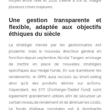
moyen entre 1998 et 2020 s’élève à 5,8 %, malgré
plusieurs crises majeures.
Une gestion transparente et
flexible, adaptée aux objectifs
éthiques du siècle
La stratégie menée par les gestionnaires est
prudente, mais le nouveau directeur général en
fonction depuis septembre, Nicolai Tangen, envisage
de mettre en place de nouvelles stratégies
spécifiques aux Hedge Funds. En vue d’améliorer les
rendements, le GPFN aura recours au short-selling
ainsi qu’à des produits dérivés sur actions
.
Cependant, les ETF (
Exchange-Traded Fund
) sont
également grandement utilisés afin de sécuriser un
certain niveau de rendement et de diminuer les coûts.
Le fonds étatique norvégien est à dominante