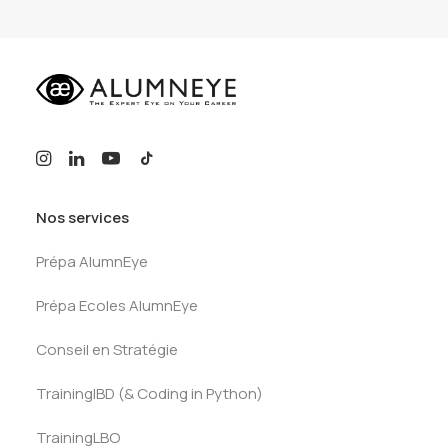
Nos services
Prépa AlumnEye
Prépa Ecoles AlumnEye
Conseil en Stratégie
TrainingIBD (& Coding in Python)
TrainingLBO