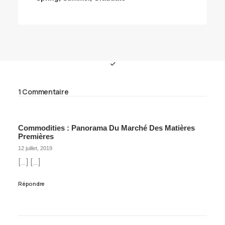
1 Commentaire
Commodities : Panorama Du Marché Des Matières
Premières
12 juillet, 2019
[…] […]
Répondre