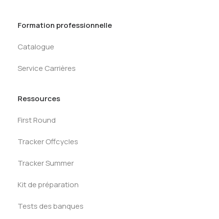
Formation professionnelle
Catalogue
Service Carrières
Ressources
First Round
Tracker Offcycles
Tracker Summer
Kit de préparation
Tests des banques