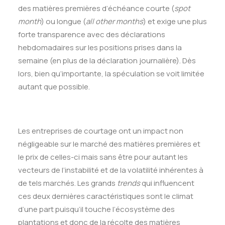
des matières premières d’échéance courte (
spot
month
) ou longue (
all other months
) et exige une plus
forte transparence avec des déclarations
hebdomadaires sur les positions prises dans la
semaine (en plus de la déclaration journalière). Dès
lors, bien qu’importante, la spéculation se voit limitée
autant que possible.
Les entreprises de courtage ont un impact non
négligeable sur le marché des matières premières et
le prix de celles-ci mais sans être pour autant les
vecteurs de l’instabilité et de la volatilité inhérentes à
de tels marchés. Les grands
trends
qui influencent
ces deux dernières caractéristiques sont le climat
d’une part puisqu’il touche l’écosystème des
plantations et donc de la récolte des matières