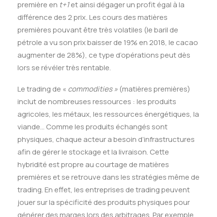
première en
t
+1
et ainsi dégager un profit égal à la
différence des 2 prix
.
Les cours des matières
premières pouvant être très volatiles (le baril de
pétrole a vu son prix baisser de 19% en 2018, le cacao
augmenter de 28%), ce type d’opérations peut dès
lors se révéler très rentable.
Le trading de «
commodities »
(matières premières)
inclut de nombreuses ressources : les produits
agricoles, les métaux, les ressources énergétiques, la
viande… Comme les produits échangés sont
physiques, chaque acteur a besoin d’infrastructures
afin de gérer le stockage et la livraison. Cette
hybridité est propre au courtage de matières
premières et se retrouve dans les stratégies même de
trading. En effet, les entreprises de trading peuvent
jouer sur la spécificité des produits physiques pour
générer des marges lors des arbitrages. Par exemple,