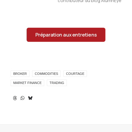
contributeur du blog AlumnEye
Préparation aux entretiens
BROKER
COMMODITIES
COURTAGE
MARKET FINANCE
TRADING