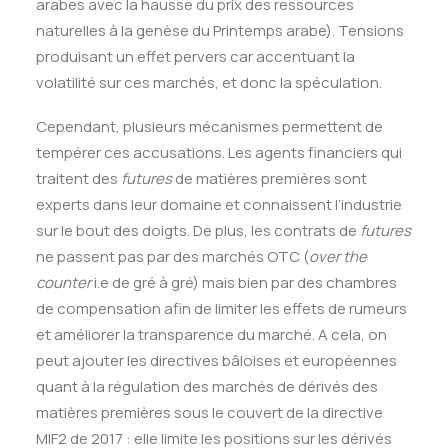
arabes avec la hausse du prix des ressources
naturelles à la genèse du Printemps arabe). Tensions
produisant un effet pervers car accentuant la
volatilité sur ces marchés, et donc la spéculation.
Cependant, plusieurs mécanismes permettent de
tempérer ces accusations. Les agents financiers qui
traitent des
futures
de matières premières sont
experts dans leur domaine et connaissent l’industrie
sur le bout des doigts. De plus, les contrats de
futures
ne passent pas par des marchés OTC (
over the
counter
i.e de gré à gré) mais bien par des chambres
de compensation afin de limiter les effets de rumeurs
et améliorer la transparence du marché. A cela, on
peut ajouter les directives bâloises et européennes
quant à la régulation des marchés de dérivés des
matières premières sous le couvert de la directive
MIF2 de 2017 : elle limite les positions sur les dérivés