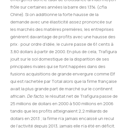
frôle sur certaines années la barre des 13%. (
cf
la
Chine). Si on additionne la forte hausse de la
demande avec une élasticité assez prononcée sur
les marchés des matières premières, les entreprises
génèrent davantage de profits avec une hausse des
prix : pour ordre d’idée, le cuivre passe de 61 cents à
3,80 dollars à partir de 2000. En plus de cela, Trafigura
jouit sur le sol domestique de la disparition de ses
principales rivales qui se font happées dans des
fusions acquisitions de grande envergure comme Elf
qui est rachetée par Total alors que la firme française
avait la plus grande part de marché sur le continent
africain.
De facto
, le résultat net de Trafigura passe de
25 millions de dollars en 2000 à 500 millions en 2006
tandis que les profits atteignaient 2,2 milliards de
dollars en 2013 ; la firme n’a jamais encaissé un recul
de l’activité depuis 2013, jamais elle n’a été en déficit.