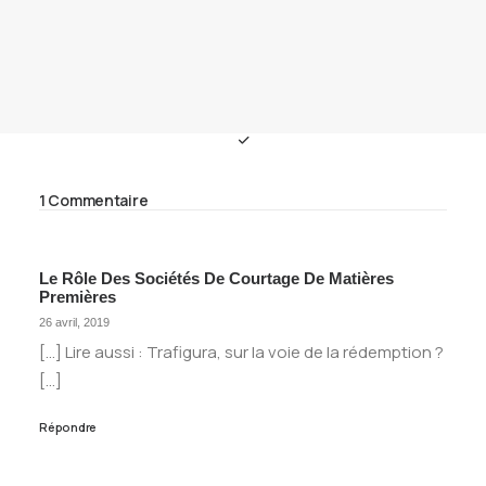
1 Commentaire
Le Rôle Des Sociétés De Courtage De Matières
Premières
26 avril, 2019
[…] Lire aussi : Trafigura, sur la voie de la rédemption ?
[…]
Répondre