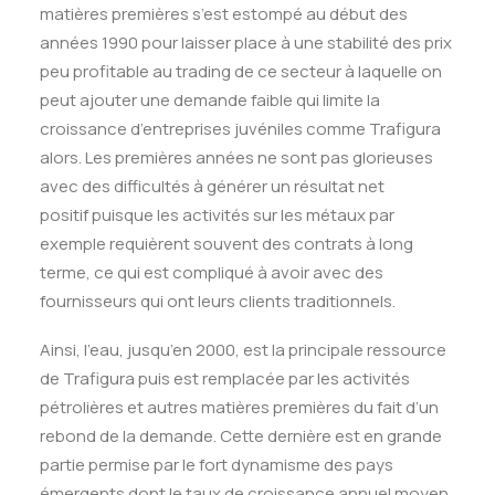
matières premières s’est estompé au début des
années 1990 pour laisser place à une stabilité des prix
peu profitable au trading de ce secteur à laquelle on
peut ajouter une demande faible qui limite la
croissance d’entreprises juvéniles comme Trafigura
alors. Les premières années ne sont pas glorieuses
avec des difficultés à générer un résultat net
positif puisque les activités sur les métaux par
exemple requièrent souvent des contrats à long
terme, ce qui est compliqué à avoir avec des
fournisseurs qui ont leurs clients traditionnels.
Ainsi, l’eau, jusqu’en 2000, est la principale ressource
de Trafigura puis est remplacée par les activités
pétrolières et autres matières premières du fait d’un
rebond de la demande. Cette dernière est en grande
partie permise par le fort dynamisme des pays
émergents dont le taux de croissance annuel moyen