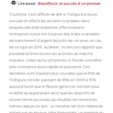
Lire aussi :
BlackRock, le succès d’un pionner
Toutefois, il est difficile de dire si Trafigura a réussi
son pari et effacé les anciens scandales dans
lesquels elle était empêtrée. Effectivement,
l’entreprise suisse est toujours liée à des scandales
de blanchiment d’argent de pots-de-vin avec un cas
de ce type en 2016, au Brésil ; ou encore l’appétit que
possède la firme envers les activités de marché
risquées, celles qui lui ont permis
in fine
de connaître
une croissance aussi rapide et puissante. Ces
dernières sont d’autant plus cruciales que le ROE de
Trafigura s’érode, passant de 39% en 2009 à 15%
aujourd’hui et que le fleuron genevois est bien plus
endetté qu’auparavant alors que les objectifs de
moyen terme au niveau du résultat net restent les
mêmes depuis six ans : un résultat net d’un milliard de
dollars par an environ. Mike Wainwright, un membre du