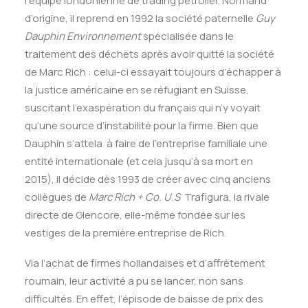
l’équipe londonienne de trading pétrolier. Normand
d’origine, il reprend en 1992 la société paternelle
Guy
Dauphin Environnement
spécialisée dans le
traitement des déchets après avoir quitté la société
de Marc Rich : celui-ci essayait toujours d’échapper à
la justice américaine en se réfugiant en Suisse,
suscitant l’exaspération du français qui n’y voyait
qu’une source d’instabilité pour la firme. Bien que
Dauphin s’attela à faire de l’entreprise familiale une
entité internationale (et cela jusqu’à sa mort en
2015), il décide dès 1993 de créer avec cinq anciens
collègues de
Marc Rich + Co. U.S
Trafigura, la rivale
directe de Glencore, elle-même fondée sur les
vestiges de la première entreprise de Rich.
Via l’achat de firmes hollandaises et d’affrètement
roumain, leur activité a pu se lancer, non sans
difficultés. En effet, l’épisode de baisse de prix des