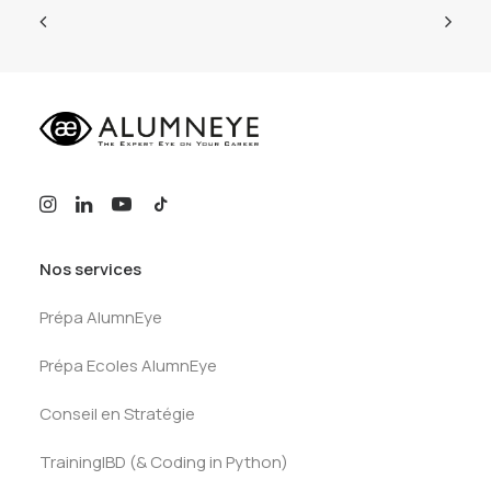
Nos services
Prépa AlumnEye
Prépa Ecoles AlumnEye
Conseil en Stratégie
TrainingIBD (& Coding in Python)