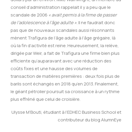
conseil d’administration rappelait il y a peu que le
scandale de 2006
« avait permis à la firme de passer
de l’adolescence à l’âge adulte »
. Il ne faudrait donc
pas que de nouveaux scandales aussi résonnants
mènent Trafigura de l’âge adulte à l’âge grégaire, là
où la fin d’activité est reine. Heureusement, la relève,
dirigée par Weir, a fait de Trafigura une firme bien plus
efficiente qu’auparavant avec une réduction des
coûts fixes et une hausse des volumes de
transaction de matières premières : deux fois plus de
barils sont échangés en 2018 qu’en 2013. Finalement,
le géant pétrolier poursuit sa croissance à un rythme
plus effréné que celui de croisière.
Ulysse M’Bouti, étudiant à l’EDHEC Business School et
contributeur du blog AlumnEye