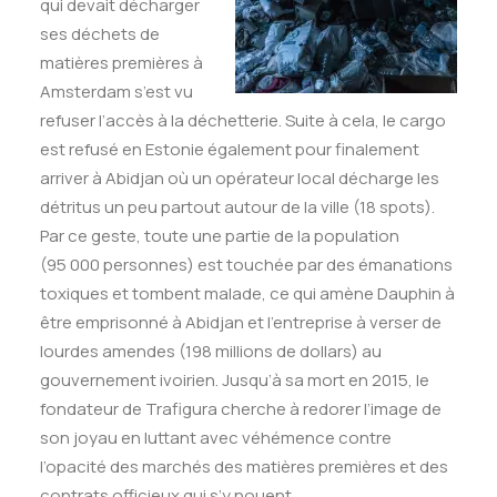
qui devait décharger
ses déchets de
matières premières à
Amsterdam s’est vu
refuser l’accès à la déchetterie. Suite à cela, le cargo
est refusé en Estonie également pour finalement
arriver à Abidjan où un opérateur local décharge les
détritus un peu partout autour de la ville (18 spots).
Par ce geste, toute une partie de la population
(95 000 personnes) est touchée par des émanations
toxiques et tombent malade, ce qui amène Dauphin à
être emprisonné à Abidjan et l’entreprise à verser de
lourdes amendes (198 millions de dollars) au
gouvernement ivoirien. Jusqu’à sa mort en 2015, le
fondateur de Trafigura cherche à redorer l’image de
son joyau en luttant avec véhémence contre
l’opacité des marchés des matières premières et des
contrats officieux qui s’y nouent