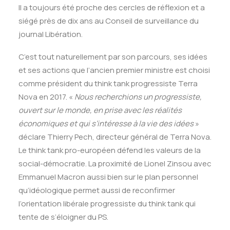
Il a toujours été proche des cercles de réflexion et a
siégé près de dix ans au Conseil de surveillance du
journal Libération.
C’est tout naturellement par son parcours, ses idées
et ses actions que l’ancien premier ministre est choisi
comme président du think tank progressiste Terra
Nova en 2017. «
Nous recherchions un progressiste,
ouvert sur le monde, en prise avec les réalités
économiques et qui s’intéresse à la vie des idées
»
déclare Thierry Pech, directeur général de Terra Nova.
Le think tank pro-européen défend les valeurs de la
social-démocratie. La proximité de Lionel Zinsou avec
Emmanuel Macron aussi bien sur le plan personnel
qu’idéologique permet aussi de reconfirmer
l’orientation libérale progressiste du think tank qui
tente de s’éloigner du PS.