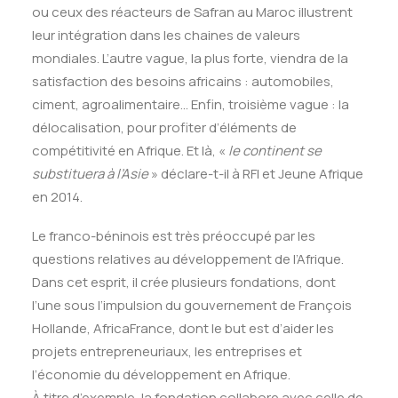
ou ceux des réacteurs de Safran au Maroc illustrent
leur intégration dans les chaines de valeurs
mondiales. L’autre vague, la plus forte, viendra de la
satisfaction des besoins africains : automobiles,
ciment, agroalimentaire… Enfin, troisième vague : la
délocalisation, pour profiter d’éléments de
compétitivité en Afrique. Et là, «
le continent se
substituera à l’Asie
» déclare-t-il à RFI et Jeune Afrique
en 2014.
Le franco-béninois est très préoccupé par les
questions relatives au développement de l’Afrique.
Dans cet esprit, il crée plusieurs fondations, dont
l’une sous l’impulsion du gouvernement de François
Hollande, AfricaFrance, dont le but est d’aider les
projets entrepreneuriaux, les entreprises et
l’économie du développement en Afrique.
À titre d’exemple, la fondation collabore avec celle de