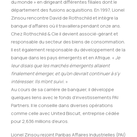
du monde » en dirigeant différentes filiales dont le
département des fusions acquisitions. En 1997, Lionel
Zinsou rencontre David de Rothschild et intègre la
banque d’affaires où il travaillera pendant onze ans.
Chez Rothschild & Cie il devient associé-gérant et
responsable du secteur des biens de consommation.
Il est également responsable du développement de la
banque dans les pays émergents et en Afrique. «
Je
leur disais que les marchés émergents allaient
finalement émerger, et qu’on devrait continuer à s’y
intéresser. Ils m’ont suivi.
»
Au cours de sa carrière de banquier, il développe
quelques liens avec le fonds d’investissements PAI
Partners. Il le conseille dans diverses opérations
comme celle avec United Biscuit, entreprise cédée
pour 2,636 millions d’euros.
Lionel Zinsou rejoint Paribas Affaires Industrielles (PAI)