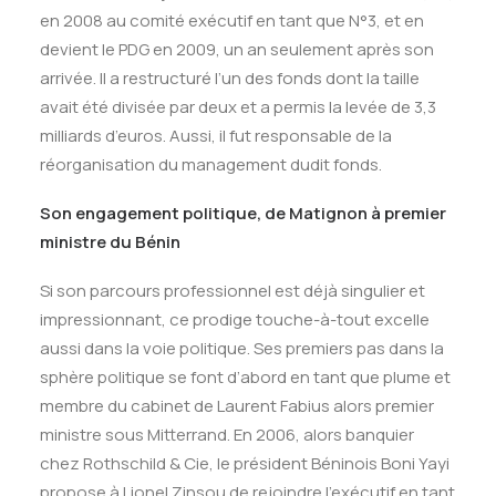
en 2008 au comité exécutif en tant que N°3, et en
devient le PDG en 2009, un an seulement après son
arrivée. Il a restructuré l’un des fonds dont la taille
avait été divisée par deux et a permis la levée de 3,3
milliards d’euros. Aussi, il fut responsable de la
réorganisation du management dudit fonds.
Son engagement politique, de Matignon à premier
ministre du Bénin
Si son parcours professionnel est déjà singulier et
impressionnant, ce prodige touche-à-tout excelle
aussi dans la voie politique. Ses premiers pas dans la
sphère politique se font d’abord en tant que plume et
membre du cabinet de Laurent Fabius alors premier
ministre sous Mitterrand. En 2006, alors banquier
chez Rothschild & Cie, le président Béninois Boni Yayi
propose à Lionel Zinsou de rejoindre l’exécutif en tant