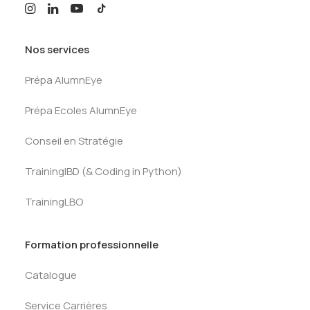
Nos services
Prépa AlumnEye
Prépa Ecoles AlumnEye
Conseil en Stratégie
TrainingIBD (& Coding in Python)
TrainingLBO
Formation professionnelle
Catalogue
Service Carrières