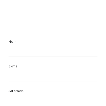
Nom
E-mail
Site web