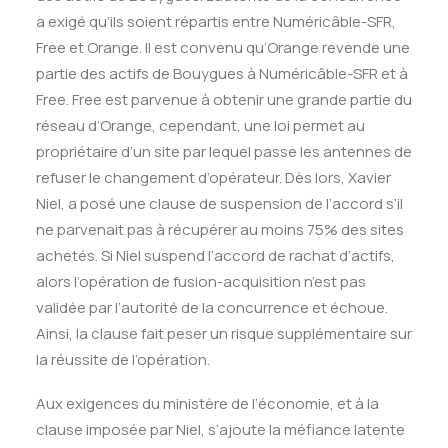
a exigé qu’ils soient répartis entre Numéricâble-SFR,
Free et Orange. Il est convenu qu’Orange revende une
partie des actifs de Bouygues à Numéricâble-SFR et à
Free. Free est parvenue à obtenir une grande partie du
réseau d’Orange, cependant, une loi permet au
propriétaire d’un site par lequel passe les antennes de
refuser le changement d’opérateur. Dès lors, Xavier
Niel, a posé une clause de suspension de l’accord s’il
ne parvenait pas à récupérer au moins 75% des sites
achetés. Si Niel suspend l’accord de rachat d’actifs,
alors l’opération de fusion-acquisition n’est pas
validée par l’autorité de la concurrence et échoue.
Ainsi, la clause fait peser un risque supplémentaire sur
la réussite de l’opération.
Aux exigences du ministère de l‘économie, et à la
clause imposée par Niel, s’ajoute la méfiance latente