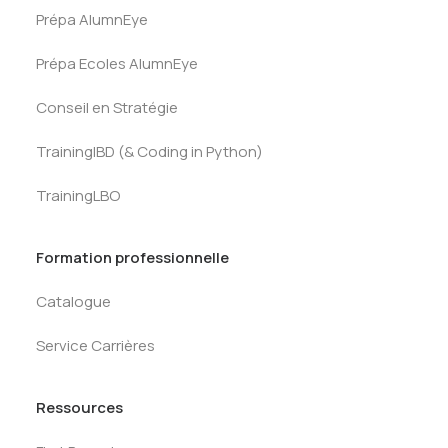
Prépa AlumnEye
Prépa Ecoles AlumnEye
Conseil en Stratégie
TrainingIBD (& Coding in Python)
TrainingLBO
Formation professionnelle
Catalogue
Service Carrières
Ressources