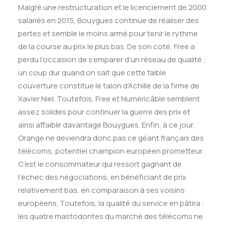
Malgré une restructuration et le licenciement de 2000
salariés en 2015, Bouygues continue de réaliser des
pertes et semble le moins armé pour tenir le rythme
de la course au prix le plus bas. De son coté, Free a
perdu l’occasion de s’emparer d’un réseau de qualité ;
un coup dur quand on sait que cette faible
couverture constitue le talon d’Achille de la firme de
Xavier Niel. Toutefois, Free et Numéricâble semblent
assez solides pour continuer la guerre des prix et
ainsi affaiblir davantage Bouygues. Enfin, à ce jour,
Orange ne deviendra donc pas ce géant français des
télécoms, potentiel champion européen prometteur.
C’est le consommateur qui ressort gagnant de
l’échec des négociations, en bénéficiant de prix
relativement bas, en comparaison à ses voisins
européens. Toutefois, la qualité du service en pâtira :
les quatre mastodontes du marché des télécoms ne