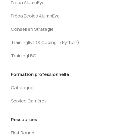
Prépa AlumnEye
Prépa Ecoles AlumnEye
Conseil en Stratégie
TrainingIBD (& Coding in Python)
TrainingLBO
Formation professionnelle
Catalogue
Service Carrières
Ressources
First Round