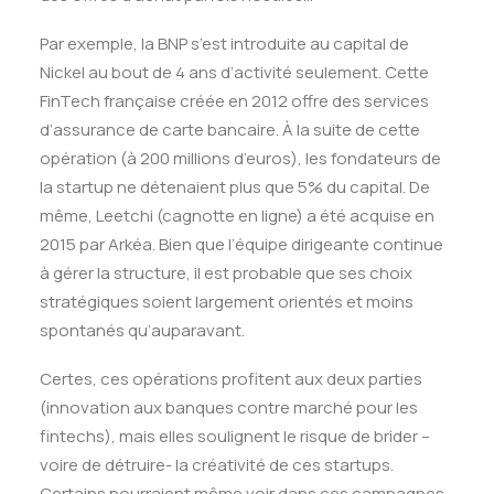
Par exemple, la BNP s’est introduite au capital de
Nickel au bout de 4 ans d’activité seulement. Cette
FinTech française créée en 2012 offre des services
d’assurance de carte bancaire. À la suite de cette
opération (à 200 millions d’euros), les fondateurs de
la startup ne détenaient plus que 5% du capital. De
même, Leetchi (cagnotte en ligne) a été acquise en
2015 par Arkéa. Bien que l’équipe dirigeante continue
à gérer la structure, il est probable que ses choix
stratégiques soient largement orientés et moins
spontanés qu’auparavant.
Certes, ces opérations profitent aux deux parties
(innovation aux banques contre marché pour les
fintechs), mais elles soulignent le risque de brider –
voire de détruire- la créativité de ces startups.
Certains pourraient même voir dans ces campagnes