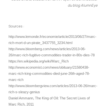
du blog AlumnEye
Sources :
http://www.lemonde.fr/economie/article/2013/06/27/marc-
rich-mort-d-un-pirate_3437755_3234.html
http://www.bloomberg.com/news/articles/2013-06-
26/marc-rich-fugitive-commodities-trader-in-80s-dies-78
https://en.wikipedia.org/wiki/Marc_Rich
http://www.economist.com/news/obituary/21580438-
marc-rich-king-commodities-died-june-26th-aged-78-
marc-rich
http://www.bloombergview.com/articles/2013-06-26/marc-
rich-s-sleazy-genius
Daniel Ammann, The King of Oil: The Secret Lives of
Marc Rich, 2011