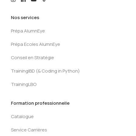
Nos services
Prépa AlumnEye
Prépa Ecoles AlumnEye
Conseil en Stratégie
TrainingIBD (& Coding in Python)
TrainingLBO
Formation professionnelle
Catalogue
Service Carrières