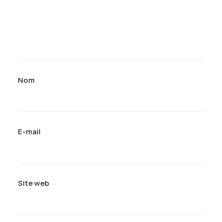
Nom
E-mail
Site web