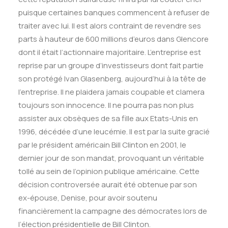
puisque certaines banques commencent à refuser de
traiter avec lui. Il est alors contraint de revendre ses
parts à hauteur de 600 millions d’euros dans Glencore
dont il était l’actionnaire majoritaire. L’entreprise est
reprise par un groupe d’investisseurs dont fait partie
son protégé Ivan Glasenberg, aujourd’hui à la tête de
l’entreprise. Il ne plaidera jamais coupable et clamera
toujours son innocence. Il ne pourra pas non plus
assister aux obsèques de sa fille aux Etats-Unis en
1996, décédée d’une leucémie. Il est par la suite gracié
par le président américain Bill Clinton en 2001, le
dernier jour de son mandat, provoquant un véritable
tollé au sein de l’opinion publique américaine. Cette
décision controversée aurait été obtenue par son
ex-épouse, Denise, pour avoir soutenu
financièrement la campagne des démocrates lors de
l’élection présidentielle de Bill Clinton.