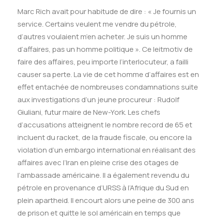
Marc Rich avait pour habitude de dire : « Je fournis un
service. Certains veulent me vendre du pétrole,
d’autres voulaient m’en acheter. Je suis un homme
d’affaires, pas un homme politique ». Ce leitmotiv de
faire des affaires, peu importe l’interlocuteur, a failli
causer sa perte. La vie de cet homme d’affaires est en
effet entachée de nombreuses condamnations suite
aux investigations d’un jeune procureur : Rudolf
Giuliani, futur maire de New-York. Les chefs
d’accusations atteignent le nombre record de 65 et
incluent du racket, de la fraude fiscale, ou encore la
violation d’un embargo international en réalisant des
affaires avec l’Iran en pleine crise des otages de
l’ambassade américaine. Il a également revendu du
pétrole en provenance d’URSS à l’Afrique du Sud en
plein apartheid. Il encourt alors une peine de 300 ans
de prison et quitte le sol américain en temps que