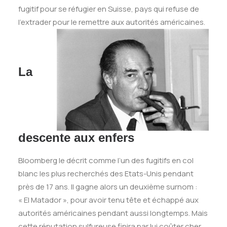
fugitif pour se réfugier en Suisse, pays qui refuse de
l’extrader pour le remettre aux autorités américaines.
La
descente aux enfers
Bloomberg le décrit comme l’un des fugitifs en col
blanc les plus recherchés des Etats-Unis pendant
près de 17 ans. Il gagne alors un deuxième surnom :
« El Matador », pour avoir tenu tête et échappé aux
autorités américaines pendant aussi longtemps. Mais
cette réputation sulfureuse finira par lui coûter cher