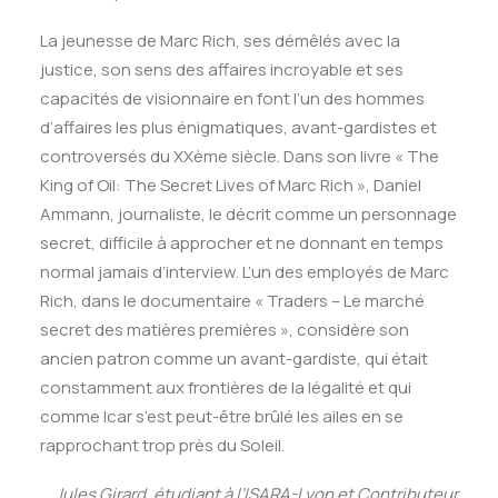
La jeunesse de Marc Rich, ses démêlés avec la
justice, son sens des affaires incroyable et ses
capacités de visionnaire en font l’un des hommes
d’affaires les plus énigmatiques, avant-gardistes et
controversés du XXème siècle. Dans son livre « The
King of Oil: The Secret Lives of Marc Rich », Daniel
Ammann, journaliste, le décrit comme un personnage
secret, difficile à approcher et ne donnant en temps
normal jamais d’interview. L’un des employés de Marc
Rich, dans le documentaire « Traders – Le marché
secret des matières premières », considère son
ancien patron comme un avant-gardiste, qui était
constamment aux frontières de la légalité et qui
comme Icar s’est peut-être brûlé les ailes en se
rapprochant trop près du Soleil.
Jules Girard, étudiant à l’ISARA-Lyon et Contributeur