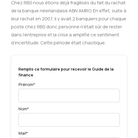
Chez RBS nous étions déjà fragilisés du fait du rachat
de la banque néerlandaise ABN AMRO. En effet, suite à
leur rachat en 2007, il y avait 2 banquiers pour chaque
poste chez RBS donc personne n’était sûr de rester
dans l’entreprise et la crise a amplifié ce sentiment
d’incertitude. Cette période était chaotique.
Remplis ce formulaire pour recevoir le Guide de la
finance
Prénom*
Nom*
Mail*