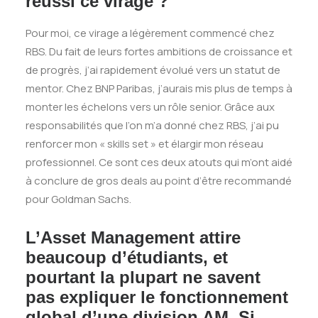
réussi ce virage ?
Pour moi, ce virage a légèrement commencé chez
RBS. Du fait de leurs fortes ambitions de croissance et
de progrès, j’ai rapidement évolué vers un statut de
mentor. Chez BNP Paribas, j’aurais mis plus de temps à
monter les échelons vers un rôle senior. Grâce aux
responsabilités que l’on m’a donné chez RBS, j’ai pu
renforcer mon « skills set » et élargir mon réseau
professionnel. Ce sont ces deux atouts qui m’ont aidé
à conclure de gros deals au point d’être recommandé
pour Goldman Sachs.
L’Asset Management attire
beaucoup d’étudiants, et
pourtant la plupart ne savent
pas expliquer le fonctionnement
global d’une division AM. Si