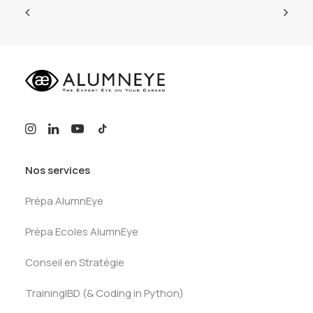
Nos services
Prépa AlumnEye
Prépa Ecoles AlumnEye
Conseil en Stratégie
TrainingIBD (& Coding in Python)