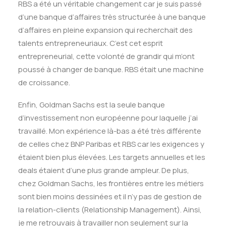
RBS a été un véritable changement car je suis passé
d’une banque d’affaires très structurée à une banque
d’affaires en pleine expansion qui recherchait des
talents entrepreneuriaux. C’est cet esprit
entrepreneurial, cette volonté de grandir qui m’ont
poussé à changer de banque. RBS était une machine
de croissance.
Enfin, Goldman Sachs est la seule banque
d’investissement non européenne pour laquelle j’ai
travaillé. Mon expérience là-bas a été très différente
de celles chez BNP Paribas et RBS car les exigences y
étaient bien plus élevées. Les targets annuelles et les
deals étaient d’une plus grande ampleur. De plus,
chez Goldman Sachs, les frontières entre les métiers
sont bien moins dessinées et il n’y pas de gestion de
la relation-clients (Relationship Management). Ainsi,
je me retrouvais à travailler non seulement sur la