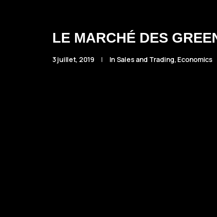
LE MARCHÉ DES GREE
3 juillet, 2019
|
In
Sales and Trading
,
Economics