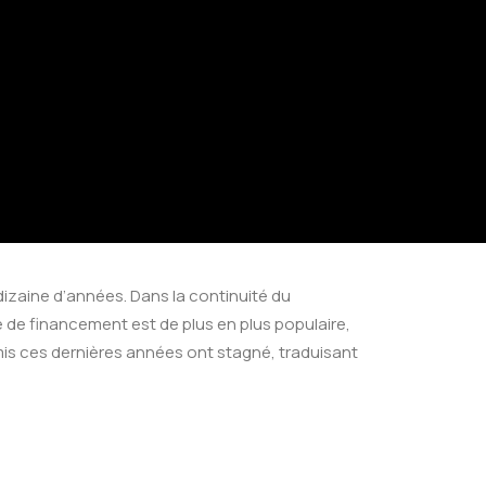
dizaine d’années. Dans la continuité du
 de financement est de plus en plus populaire,
mis ces dernières années ont stagné, traduisant