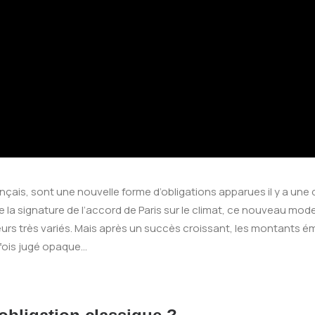
nçais, sont une nouvelle forme d’obligations apparues il y a une 
a signature de l’accord de Paris sur le climat, ce nouveau mode
eurs très variés. Mais après un succès croissant, les montants é
rfois jugé opaque…