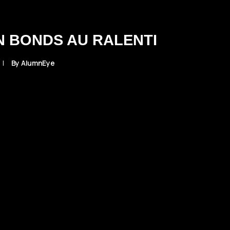
N BONDS AU RALENTI
|
By
AlumnEye