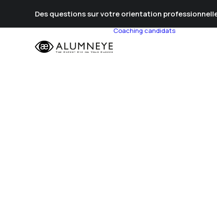
Des questions sur votre orientation professionnelle
Coaching candidats
Prépa Al
Prépa Con
Stratégie