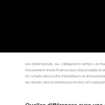
Les Green Bonds, ou « Obligations Vertes » en fra
mouvement d’une finance plus responsable et de l
et compte des profils d’émetteurs et d’investiss
les doutes des investisseurs envers cet outil pa