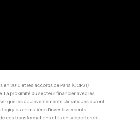
 en 2015 et les accords de Paris (COP21)
 La proximité du secteur financier avec les
enser que les bouleversements climatiques auront
tratégiques en matière d’investissements
 de ces transformations et ils en supporteront