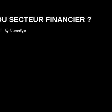
DU SECTEUR FINANCIER ?
|
By
AlumnEye