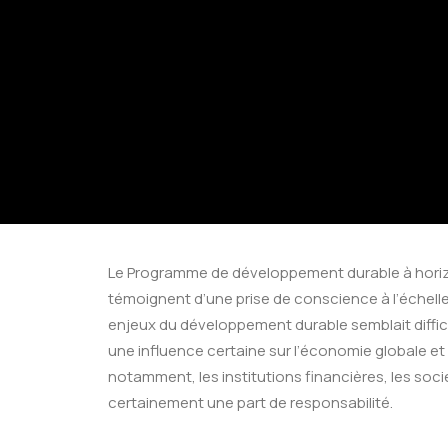
Le Programme de développement durable à horizo
témoignent d’une prise de conscience à l’échell
enjeux du développement durable semblait diffic
une influence certaine sur l’économie globale et
notamment, les institutions financières, les soci
certainement une part de responsabilité.