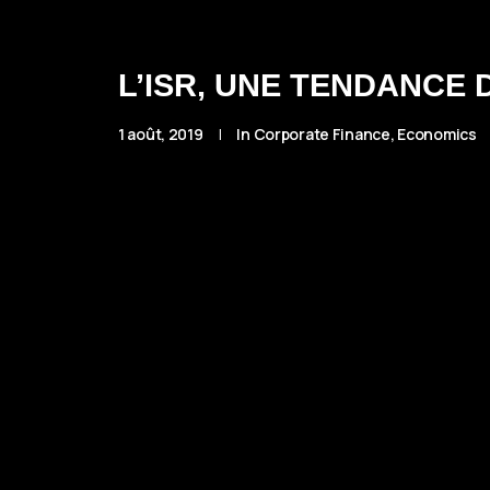
L’ISR, UNE TENDANCE 
1 août, 2019
|
In
Corporate Finance
,
Economics