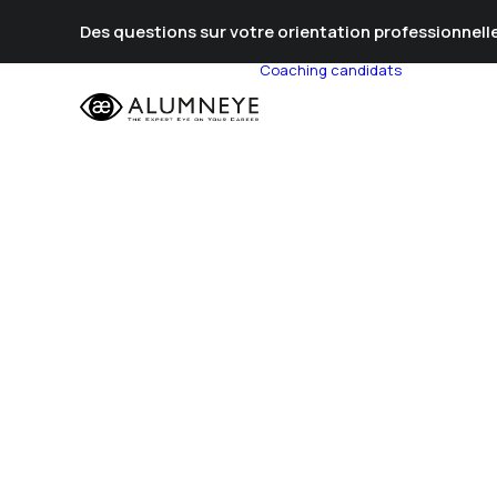
Des questions sur votre orientation professionnelle
Coaching candidats
Prépa Al
Prépa Con
Stratégie