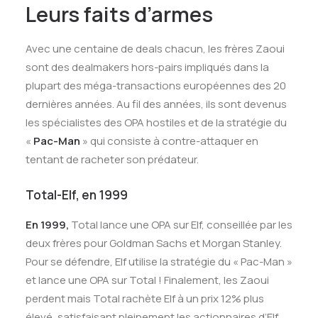
Leurs faits d’armes
Avec une centaine de deals chacun, les frères Zaoui
sont des dealmakers hors-pairs impliqués dans la
plupart des méga-transactions européennes des 20
dernières années. Au fil des années, ils sont devenus
les spécialistes des OPA hostiles et de la stratégie du
«
Pac-Man
» qui consiste à contre-attaquer en
tentant de racheter son prédateur.
Total-Elf, en 1999
En 1999,
Total lance une OPA sur Elf, conseillée par les
deux frères pour Goldman Sachs et Morgan Stanley.
Pour se défendre, Elf utilise la stratégie du « Pac-Man »
et lance une OPA sur Total ! Finalement, les Zaoui
perdent mais Total rachète Elf à un prix 12% plus
élevé, satisfaisant pleinement les actionnaires d’Elf.