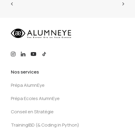
Nos services
Prépa AlumnEye
Prépa Ecoles AlumnEye
Conseil en Stratégie
TrainingIBD (& Coding in Python)