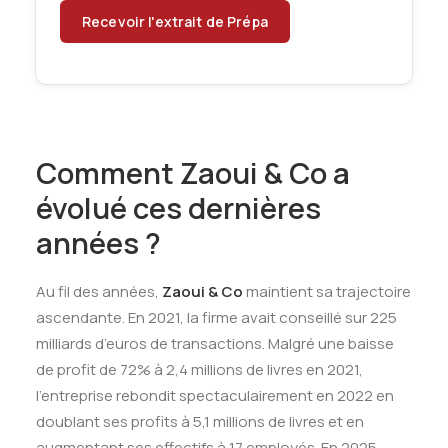
Comment Zaoui & Co a
évolué ces dernières
années ?
Au fil des années,
Zaoui & Co
maintient sa trajectoire
ascendante. En 2021, la firme avait conseillé sur 225
milliards d’euros de transactions
.
Malgré une baisse
de profit de 72% à 2,4 millions de livres en 2021,
l’entreprise rebondit spectaculairement en 2022 en
doublant ses profits à 5,1 millions de livres et en
augmentant ses effectifs à 17 employés
.
En 2025,