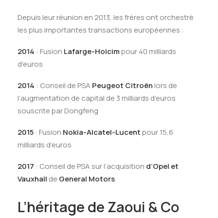
Depuis leur réunion en 2013, les frères ont orchestré
les plus importantes transactions européennes :
2014
: Fusion
Lafarge-Holcim
pour 40 milliards
d’euros
2014
: Conseil de PSA
Peugeot Citroën
lors de
l’augmentation de capital de 3 milliards d’euros
souscrite par Dongfeng
2015
: Fusion
Nokia-Alcatel-Lucent
pour 15,6
milliards d’euros
2017
: Conseil de PSA sur l’acquisition
d’Opel et
Vauxhall
de
General Motors
L’héritage de Zaoui & Co