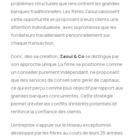
problèmes structurels que rencontrent les grandes
banques traditionnelles
.
Les frères Zaoui saisissent
cette opportunité en proposant à leurs clients une
attention individualisée, avec la promesse que les
fondateurs travailleraient personnellement sur
chaque transaction
.
Donc, dès sa création,
Zaoui & Co
se distingue par
son approche unique
.
La firme se positionne comme
un conseiller purement indépendant, ne proposant
que des services de conseil sans gérer de capitaux,
ce qui est perçu comme plus objectif par rapport aux
grandes banques concurrentes
.
Cette stratégie
permet d’éviter les conflits d’intérêts potentiels et
renforce la confiance des clients.
L’entreprise s’appuie sur le réseau exceptionnel
développé par les frères au cours de leurs 25 années