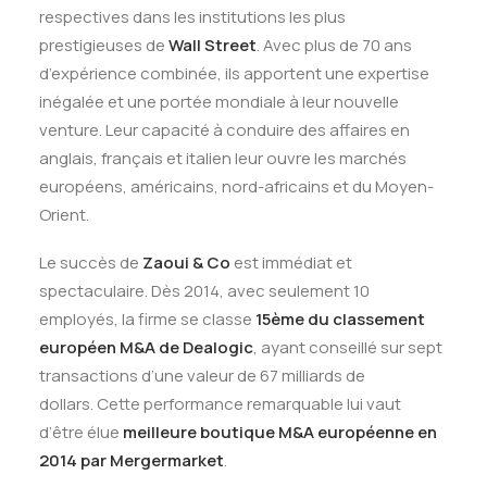
respectives dans les institutions les plus
prestigieuses de
Wall Street
.
Avec plus de 70 ans
d’expérience combinée, ils apportent une expertise
inégalée et une portée mondiale à leur nouvelle
venture
.
Leur capacité à conduire des affaires en
anglais, français et italien leur ouvre les marchés
européens, américains, nord-africains et du Moyen-
Orient
.
Le succès de
Zaoui & Co
est immédiat et
spectaculaire. Dès 2014, avec seulement 10
employés, la firme se classe
15ème du classement
européen M&A de Dealogic
, ayant conseillé sur sept
transactions d’une valeur de 67 milliards de
dollars
.
Cette performance remarquable lui vaut
d’être élue
meilleure boutique M&A européenne en
2014 par Mergermarket
.